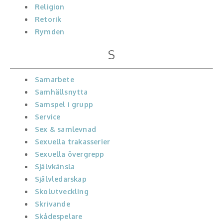
Religion
Retorik
Rymden
S
Samarbete
Samhällsnytta
Samspel i grupp
Service
Sex & samlevnad
Sexuella trakasserier
Sexuella övergrepp
Självkänsla
Självledarskap
Skolutveckling
Skrivande
Skådespelare