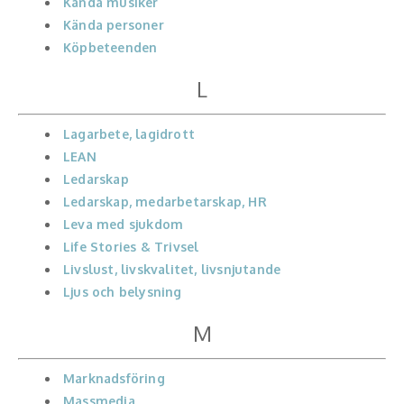
Kända musiker
Kända personer
Köpbeteenden
L
Lagarbete, lagidrott
LEAN
Ledarskap
Ledarskap, medarbetarskap, HR
Leva med sjukdom
Life Stories & Trivsel
Livslust, livskvalitet, livsnjutande
Ljus och belysning
M
Marknadsföring
Massmedia