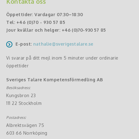
Kontakta oss
Öppettider
:
Vardagar 07:30–18:30
Tel:
+46 (0)70 - 930 57 85
Jour kvällar och helger:
+46 (0)70-930 57 85
E-post:
nathalie@sverigestalare.se
Vi svarar på ditt mejl inom 5 minuter under ordinarie
öppettider
Sveriges Talare Kompetensförmedling AB
Besöksadress:
Kungsbron 23
111 22 Stockholm
Postadress:
Albrektsvägen 75
603 66 Norrköping