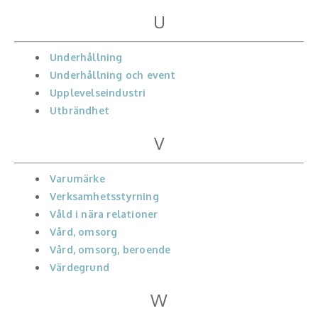
U
Underhållning
Underhållning och event
Upplevelseindustri
Utbrändhet
V
Varumärke
Verksamhetsstyrning
Våld i nära relationer
Vård, omsorg
Vård, omsorg, beroende
Värdegrund
W