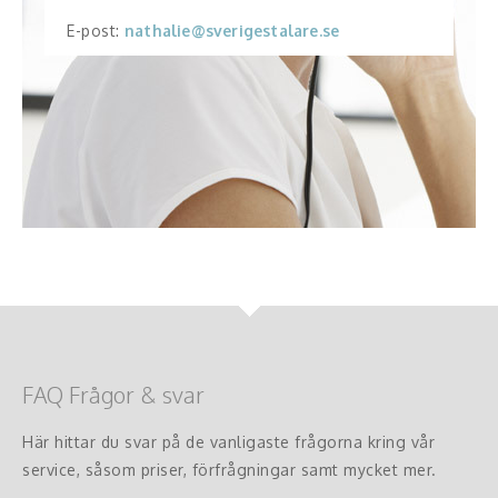
E-post:
nathalie@sverigestalare.se
FAQ Frågor & svar
Här hittar du svar på de vanligaste frågorna kring vår
service, såsom priser, förfrågningar samt mycket mer.