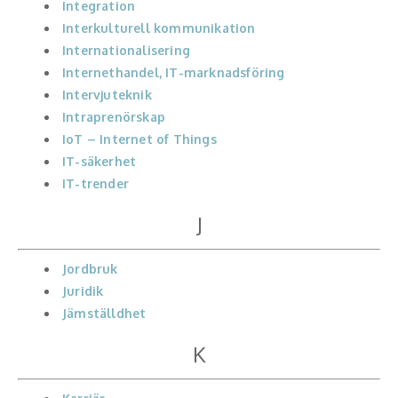
Integration
Interkulturell kommunikation
Internationalisering
Internethandel, IT-marknadsföring
Intervjuteknik
Intraprenörskap
IoT – Internet of Things
IT-säkerhet
IT-trender
J
Jordbruk
Juridik
Jämställdhet
K