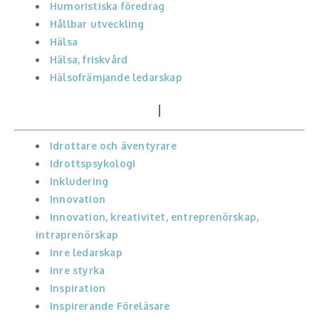
Humoristiska föredrag
Hållbar utveckling
Hälsa
Hälsa, friskvård
Hälsofrämjande ledarskap
I
Idrottare och äventyrare
Idrottspsykologi
Inkludering
Innovation
Innovation, kreativitet, entreprenörskap,
intraprenörskap
Inre ledarskap
Inre styrka
Inspiration
Inspirerande Föreläsare