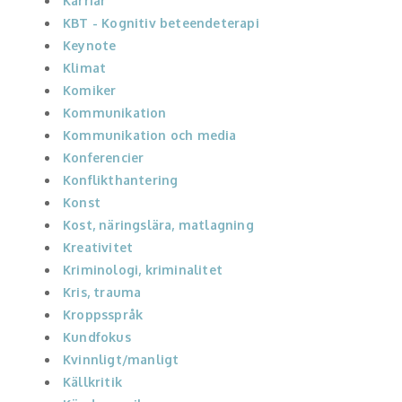
Karriär
KBT - Kognitiv beteendeterapi
Keynote
Klimat
Komiker
Kommunikation
Kommunikation och media
Konferencier
Konflikthantering
Konst
Kost, näringslära, matlagning
Kreativitet
Kriminologi, kriminalitet
Kris, trauma
Kroppsspråk
Kundfokus
Kvinnligt/manligt
Källkritik