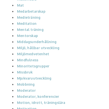
Mat
Medarbetarskap
Medieträning
Meditation
Mental träning
Mentorskap
Middagsunderhållning
Miljö, hållbar utveckling
Miljömedvetenhet
Mindfulness
Minoritetsgrupper
Missbruk
Mjukvaruutveckling
Mobbning
Moderator
Moderator, konferencier
Motion, idrott, träningslära
Motivation