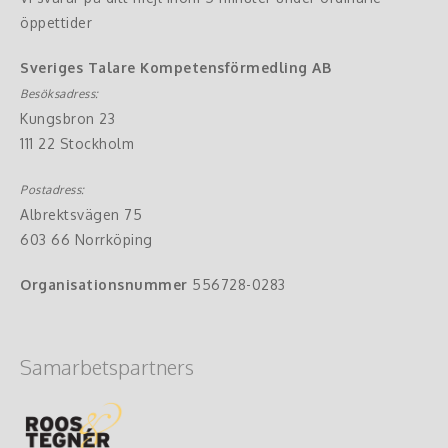
öppettider
Sveriges Talare Kompetensförmedling AB
Besöksadress:
Kungsbron 23
111 22 Stockholm
Postadress:
Albrektsvägen 75
603 66 Norrköping
Organisationsnummer
556728-0283
Samarbetspartners