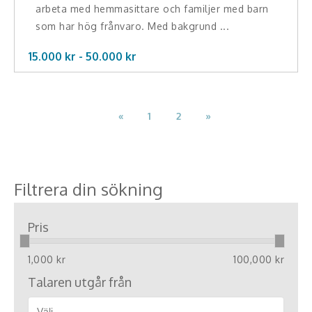
arbeta med hemmasittare och familjer med barn
som har hög frånvaro. Med bakgrund ...
15.000 kr -
50.000
kr
«
1
2
»
Filtrera din sökning
Pris
1,000 kr
100,000 kr
Talaren utgår från