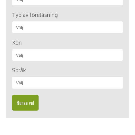
Typ av föreläsning
Kön
Språk
Rensa val