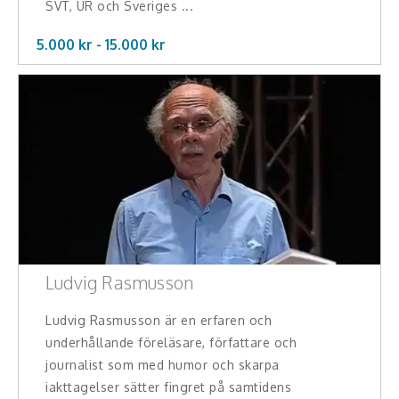
SVT, UR och Sveriges ...
5.000 kr -
15.000
kr
Ludvig Rasmusson
Ludvig Rasmusson är en erfaren och
underhållande föreläsare, författare och
journalist som med humor och skarpa
iakttagelser sätter fingret på samtidens