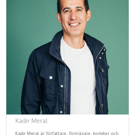
Kadir Meral
Kadir Meral är författare, föreläsare, komiker och