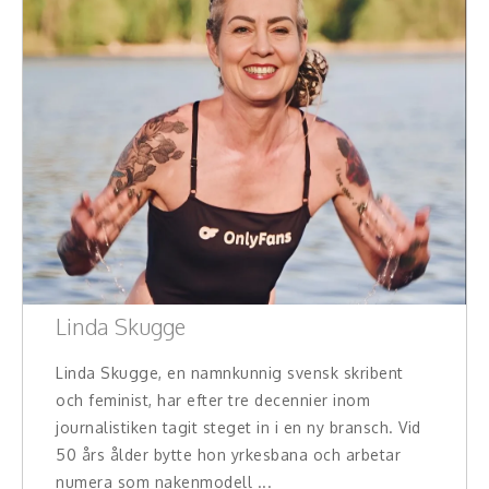
Linda Skugge
Linda Skugge, en namnkunnig svensk skribent
och feminist, har efter tre decennier inom
journalistiken tagit steget in i en ny bransch. Vid
50 års ålder bytte hon yrkesbana och arbetar
numera som nakenmodell ...