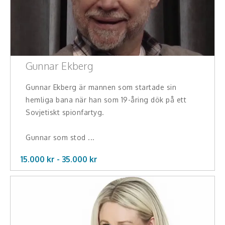
Gunnar Ekberg
Gunnar Ekberg är mannen som startade sin
hemliga bana när han som 19-åring dök på ett
Sovjetiskt spionfartyg.
Gunnar som stod ...
15.000 kr -
35.000
kr