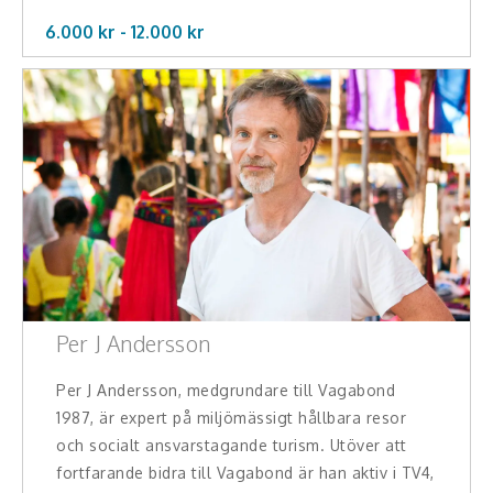
6.000 kr -
12.000
kr
Per J Andersson
Per J Andersson, medgrundare till Vagabond
1987, är expert på miljömässigt hållbara resor
och socialt ansvarstagande turism. Utöver att
fortfarande bidra till Vagabond är han aktiv i TV4,