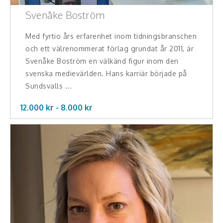
Svenåke Boström
Med fyrtio års erfarenhet inom tidningsbranschen
och ett välrenommerat förlag grundat år 2011, är
Svenåke Boström en välkänd figur inom den
svenska medievärlden. Hans karriär började på
Sundsvalls ...
12.000 kr -
8.000
kr