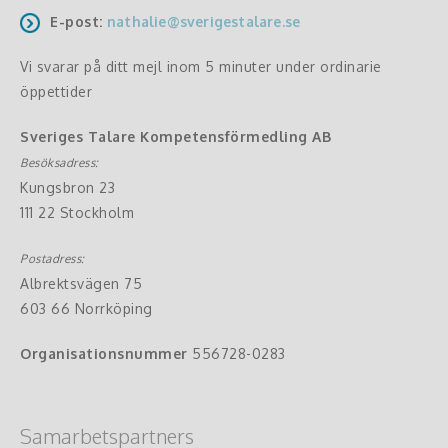
E-post:
nathalie@sverigestalare.se
Vi svarar på ditt mejl inom 5 minuter under ordinarie
öppettider
Sveriges Talare Kompetensförmedling AB
Besöksadress:
Kungsbron 23
111 22 Stockholm
Postadress:
Albrektsvägen 75
603 66 Norrköping
Organisationsnummer
556728-0283
Samarbetspartners