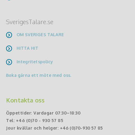
SverigesTalare.se
OM SVERIGES TALARE
HITTA HIT
Integritetspolicy
Boka gärna ett möte med oss.
Kontakta oss
Öppettider
:
Vardagar 07:30–18:30
Tel:
+46 (0)70 - 930 57 85
Jour kvällar och helger:
+46 (0)70-930 57 85