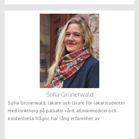
Sofia Grünerwald
Sofia Grünerwald, läkare och lärare för läkarstudenter
med inriktning på palliativ vård, allmänmedicin och
existentiella frågor, har lång erfarenhet av