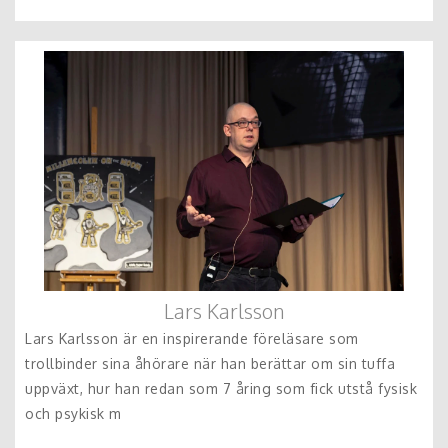
Lars Karlsson
Lars Karlsson är en inspirerande föreläsare som
trollbinder sina åhörare när han berättar om sin tuffa
uppväxt, hur han redan som 7 åring som fick utstå fysisk
och psykisk m