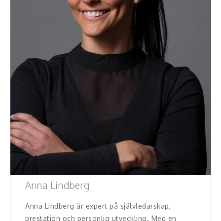
Anna Lindberg
Anna Lindberg är expert på självledarskap,
prestation och personlig utveckling. Med en