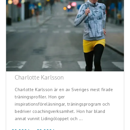
Charlotte Karlsson
Charlotte Karlsson är en av Sveriges mest firade
träningsprofiler. Hon ger
inspirationsföreläsningar, träningsprogram och
bedriver coachingverksamhet. Hon har bland
annat vunnit Lidingöloppet och ...