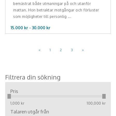
bemästrat både utmaningar på och utanför
mattan. Hon betraktar motgångar och förluster
som möjligheter till personlig ...
15.000 kr -
30.000
kr
«
1
2
3
»
Filtrera din sökning
Pris
1,000 kr
100,000 kr
Talaren utgår från