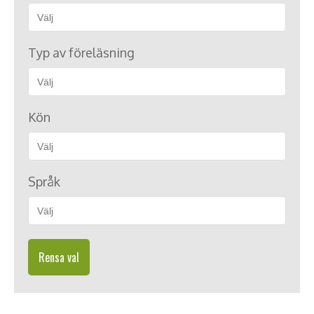
Typ av föreläsning
Kön
Språk
Rensa val