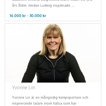
års ålder, medan Ludwig insjuknade ...
16.000 kr -
30.000
kr
Yvonne Lin
Yvonne Lin är en mångsidig kampsportare och
inspirerande talare inom hälsa som har