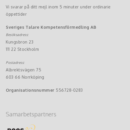
Vi svarar på ditt mejl inom 5 minuter under ordinarie
öppettider
Sveriges Talare Kompetensförmedling AB
Besöksadress:
Kungsbron 23
111 22 Stockholm
Postadress:
Albrektsvägen 75
603 66 Norrköping
Organisationsnummer
556728-0283
Samarbetspartners