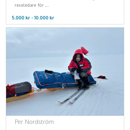
reseledare för ...
5.000 kr -
10.000
kr
Per Nordström