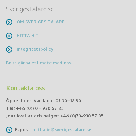
SverigesTalare.se
OM SVERIGES TALARE
HITTA HIT
Integritetspolicy
Boka gärna ett möte med oss.
Kontakta oss
Öppettider
:
Vardagar 07:30–18:30
Tel:
+46 (0)70 - 930 57 85
Jour kvällar och helger:
+46 (0)70-930 57 85
E-post:
nathalie@sverigestalare.se