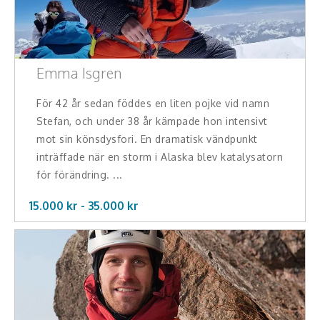
Emma Isgren
För 42 år sedan föddes en liten pojke vid namn
Stefan, och under 38 år kämpade hon intensivt
mot sin könsdysfori. En dramatisk vändpunkt
inträffade när en storm i Alaska blev katalysatorn
för förändring. ...
15.000 kr -
35.000
kr