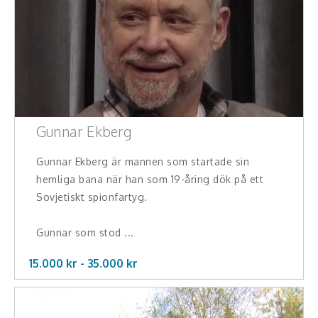
Gunnar Ekberg
Gunnar Ekberg är mannen som startade sin
hemliga bana när han som 19-åring dök på ett
Sovjetiskt spionfartyg.
Gunnar som stod ...
15.000 kr -
35.000
kr