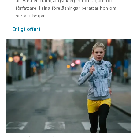
att vara en framgångsrik egen företagare och
författare. I sina föreläsningar berättar hon om
hur allt börjar ...
Enligt offert