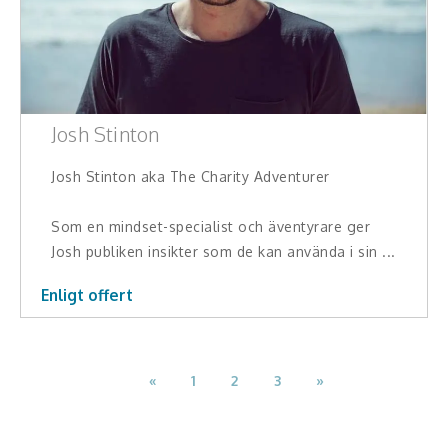
Josh Stinton
Josh Stinton aka The Charity Adventurer
Som en mindset-specialist och äventyrare ger
Josh publiken insikter som de kan använda i sin ...
Enligt offert
«
1
2
3
»