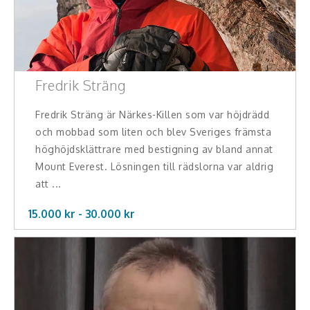
Fredrik Sträng
Fredrik Sträng är Närkes-Killen som var höjdrädd
och mobbad som liten och blev Sveriges främsta
höghöjdsklättrare med bestigning av bland annat
Mount Everest. Lösningen till rädslorna var aldrig
att ...
15.000 kr -
30.000
kr