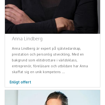
Skådespelare
Alla talare
Alla ämnen
Anna Lindberg
Anna Lindberg är expert på självledarskap,
prestation och personlig utveckling. Med en
bakgrund som elitidrottare i världsklass,
entreprenör, föreläsare och utbildare har Anna
skaffat sig en unik kompetens ...
Enligt offert