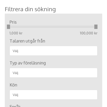
Filtrera din sökning
Pris
1,000 kr
100,000 kr
Talaren utgår från
Typ av föreläsning
Kön
Språk