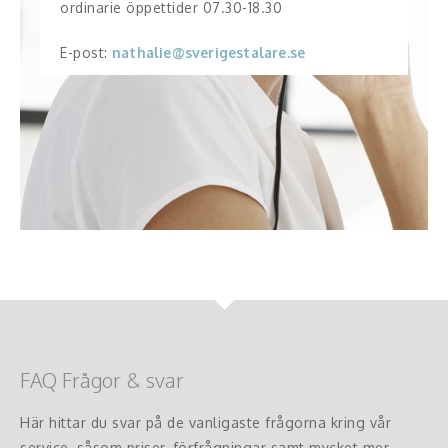
ordinarie öppettider 07.30-18.30
E-post:
nathalie@sverigestalare.se
FAQ Frågor & svar
Här hittar du svar på de vanligaste frågorna kring vår
service, såsom priser, förfrågningar samt mycket mer.