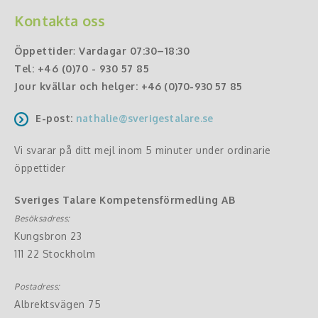
Kontakta oss
Öppettider
:
Vardagar 07:30–18:30
Tel:
+46 (0)70 - 930 57 85
Jour kvällar och helger:
+46 (0)70-930 57 85
E-post:
nathalie@sverigestalare.se
Vi svarar på ditt mejl inom 5 minuter under ordinarie
öppettider
Sveriges Talare Kompetensförmedling AB
Besöksadress:
Kungsbron 23
111 22 Stockholm
Postadress:
Albrektsvägen 75