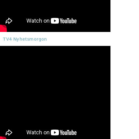
TV4 Nyhetsmorgon