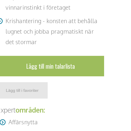
vinnarinstinkt i företaget
Krishantering - konsten att behålla
lugnet och jobba pragmatiskt när
det stormar
Lägg till min talarlista
xpert
områden:
Affärsnytta