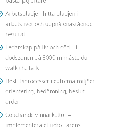
bästa jag oftare
Arbetsglädje - hitta glädjen i
arbetslivet och uppnå enastående
resultat
Ledarskap på liv och död – i
dödszonen på 8000 m måste du
walk the talk
Beslutsprocesser i extrema miljöer –
orientering, bedömning, beslut,
order
Coachande vinnarkultur –
implementera elitidrottarens