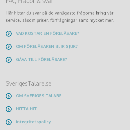
FAQ Frågor & svar
Här hittar du svar på de vanligaste frågorna kring vår
service, såsom priser, förfrågningar samt mycket mer.
VAD KOSTAR EN FÖRELÄSARE?
OM FÖRELÄSAREN BLIR SJUK?
GÅVA TILL FÖRELÄSARE?
SverigesTalare.se
OM SVERIGES TALARE
HITTA HIT
Integritetspolicy