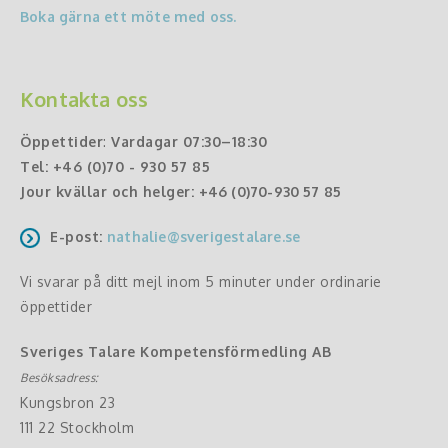
Boka gärna ett möte med oss.
Kontakta oss
Öppettider
:
Vardagar 07:30–18:30
Tel:
+46 (0)70 - 930 57 85
Jour kvällar och helger:
+46 (0)70-930 57 85
E-post:
nathalie@sverigestalare.se
Vi svarar på ditt mejl inom 5 minuter under ordinarie
öppettider
Sveriges Talare Kompetensförmedling AB
Besöksadress:
Kungsbron 23
111 22 Stockholm