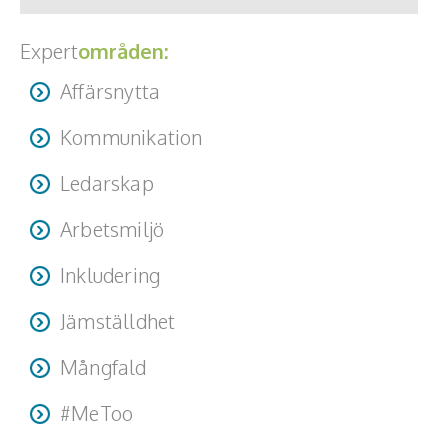
Expert
områden:
Affärsnytta
Kommunikation
Ledarskap
Arbetsmiljö
Inkludering
Jämställdhet
Mångfald
#MeToo