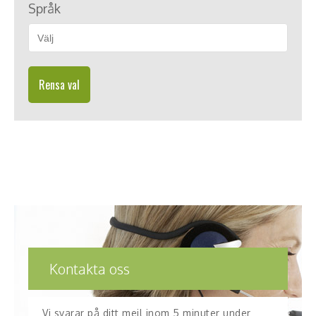
Språk
Rensa val
Kontakta oss
Vi svarar på ditt mejl inom 5 minuter under