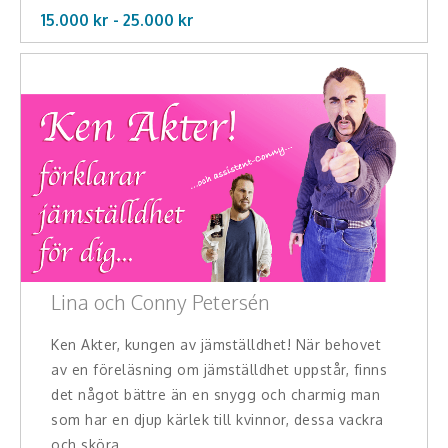
15.000 kr -
25.000
kr
Lina och Conny Petersén
Ken Akter, kungen av jämställdhet! När behovet
av en föreläsning om jämställdhet uppstår, finns
det något bättre än en snygg och charmig man
som har en djup kärlek till kvinnor, dessa vackra
och sköra ...