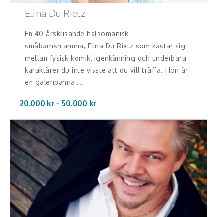
Elina Du Rietz
En 40-årskrisande hälsomanisk
småbarnsmamma, Elina Du Rietz som kastar sig
mellan fysisk komik, igenkänning och underbara
karaktärer du inte visste att du vill träffa. Hon är
en galenpanna ...
20.000 kr -
50.000
kr