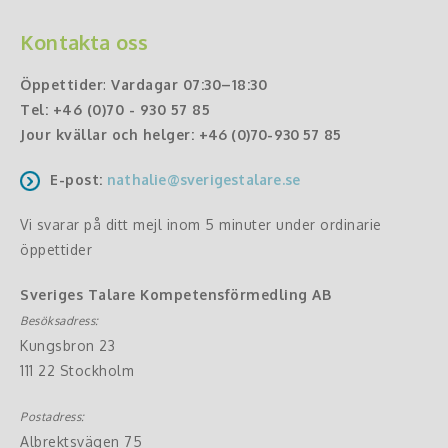
Kontakta oss
Öppettider
:
Vardagar 07:30–18:30
Tel:
+46 (0)70 - 930 57 85
Jour kvällar och helger:
+46 (0)70-930 57 85
E-post:
nathalie@sverigestalare.se
Vi svarar på ditt mejl inom 5 minuter under ordinarie
öppettider
Sveriges Talare Kompetensförmedling AB
Besöksadress:
Kungsbron 23
111 22 Stockholm
Postadress:
Albrektsvägen 75