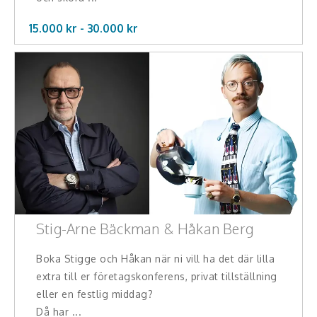
15.000 kr -
30.000
kr
Stig-Arne Bäckman & Håkan Berg
Boka Stigge och Håkan när ni vill ha det där lilla
extra till er företagskonferens, privat tillställning
eller en festlig middag?
Då har ...