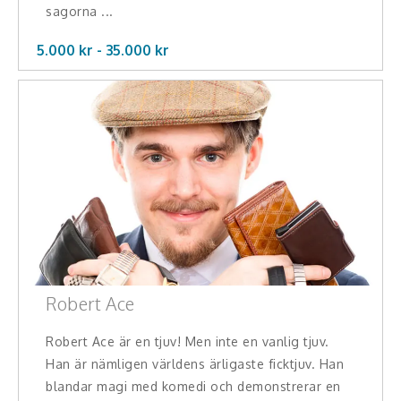
sagorna ...
5.000 kr -
35.000
kr
Robert Ace
Robert Ace är en tjuv! Men inte en vanlig tjuv.
Han är nämligen världens ärligaste ficktjuv. Han
blandar magi med komedi och demonstrerar en