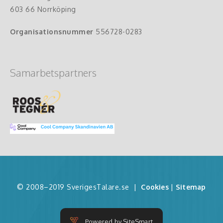
603 66 Norrköping
Organisationsnummer
556728-0283
Samarbetspartners
© 2008–2019 SverigesTalare.se
|
Cookies
|
Sitemap
Powered by SiteSmart