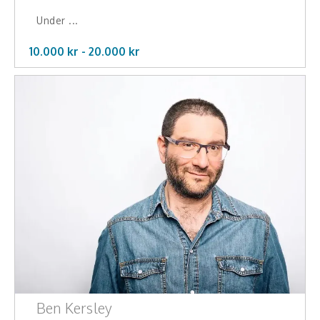
Under ...
10.000 kr -
20.000
kr
Ben Kersley