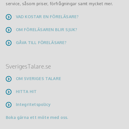
service, såsom priser, förfrågningar samt mycket mer.
VAD KOSTAR EN FÖRELÄSARE?
OM FÖRELÄSAREN BLIR SJUK?
GÅVA TILL FÖRELÄSARE?
SverigesTalare.se
OM SVERIGES TALARE
HITTA HIT
Integritetspolicy
Boka gärna ett möte med oss.