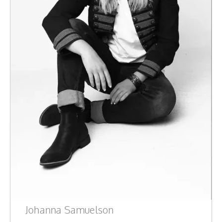
Johanna Samuelson