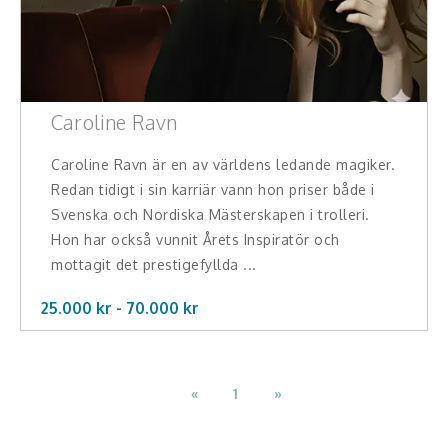
Caroline Ravn
Caroline Ravn är en av världens ledande magiker.
Redan tidigt i sin karriär vann hon priser både i
Svenska och Nordiska Mästerskapen i trolleri.
Hon har också vunnit Årets Inspiratör och
mottagit det prestigefyllda ...
25.000 kr -
70.000
kr
«
1
»