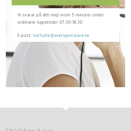
Vi svarar på ditt mejl inom 5 minuter under
ordinarie öppettider 07.30-18.30
E-post:
nathalie@sverigestalare.se
FAQ Frågor & svar