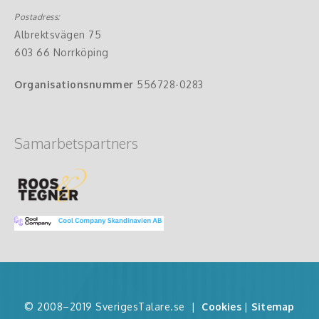
Postadress:
Albrektsvägen 75
603 66 Norrköping
Organisationsnummer
556728-0283
Samarbetspartners
© 2008–2019 SverigesTalare.se
|
Cookies
|
Sitemap