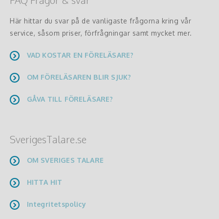
Här hittar du svar på de vanligaste frågorna kring vår
service, såsom priser, förfrågningar samt mycket mer.
VAD KOSTAR EN FÖRELÄSARE?
OM FÖRELÄSAREN BLIR SJUK?
GÅVA TILL FÖRELÄSARE?
SverigesTalare.se
OM SVERIGES TALARE
HITTA HIT
Integritetspolicy