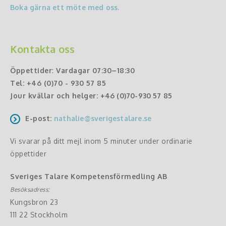
Boka gärna ett möte med oss.
Kontakta oss
Öppettider
:
Vardagar 07:30–18:30
Tel:
+46 (0)70 - 930 57 85
Jour kvällar och helger:
+46 (0)70-930 57 85
E-post:
nathalie@sverigestalare.se
Vi svarar på ditt mejl inom 5 minuter under ordinarie
öppettider
Sveriges Talare Kompetensförmedling AB
Besöksadress:
Kungsbron 23
111 22 Stockholm