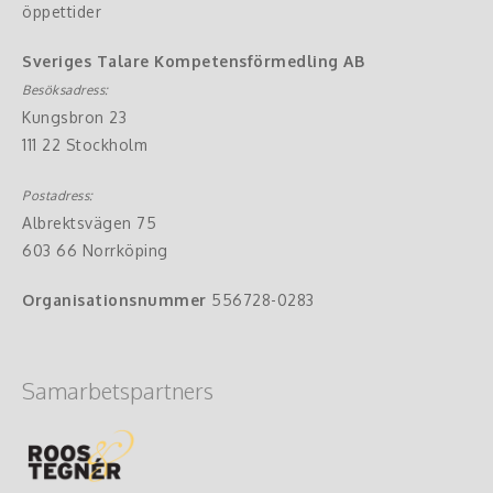
öppettider
Sveriges Talare Kompetensförmedling AB
Besöksadress:
Kungsbron 23
111 22 Stockholm
Postadress:
Albrektsvägen 75
603 66 Norrköping
Organisationsnummer
556728-0283
Samarbetspartners