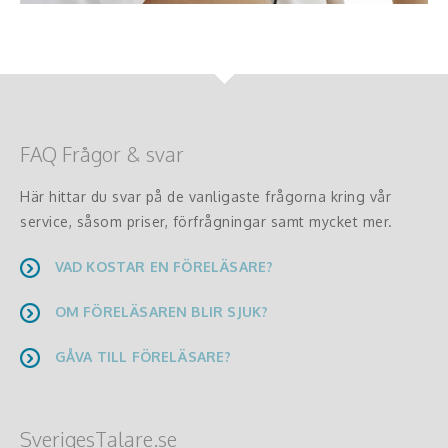
FAQ Frågor & svar
Här hittar du svar på de vanligaste frågorna kring vår
service, såsom priser, förfrågningar samt mycket mer.
VAD KOSTAR EN FÖRELÄSARE?
OM FÖRELÄSAREN BLIR SJUK?
GÅVA TILL FÖRELÄSARE?
SverigesTalare.se