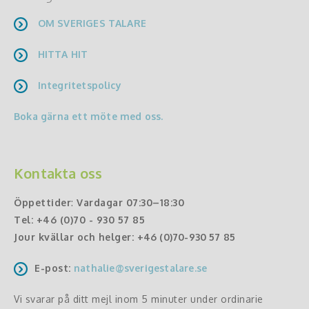
OM SVERIGES TALARE
HITTA HIT
Integritetspolicy
Boka gärna ett möte med oss.
Kontakta oss
Öppettider
:
Vardagar 07:30–18:30
Tel:
+46 (0)70 - 930 57 85
Jour kvällar och helger:
+46 (0)70-930 57 85
E-post:
nathalie@sverigestalare.se
Vi svarar på ditt mejl inom 5 minuter under ordinarie