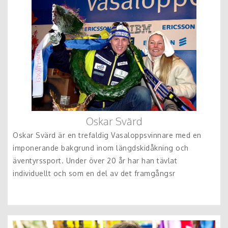
Oskar Svärd
Oskar Svärd är en trefaldig Vasaloppsvinnare med en
imponerande bakgrund inom längdskidåkning och
äventyrssport. Under över 20 år har han tävlat
individuellt och som en del av det framgångsr