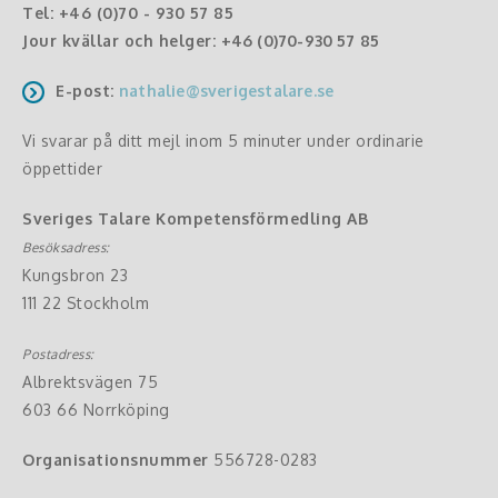
Tel:
+46 (0)70 - 930 57 85
Jour kvällar och helger:
+46 (0)70-930 57 85
E-post:
nathalie@sverigestalare.se
Vi svarar på ditt mejl inom 5 minuter under ordinarie
öppettider
Sveriges Talare Kompetensförmedling AB
Besöksadress:
Kungsbron 23
111 22 Stockholm
Postadress:
Albrektsvägen 75
603 66 Norrköping
Organisationsnummer
556728-0283