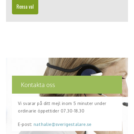
Rensa val
Kontakta oss
Vi svarar på ditt mejl inom 5 minuter under
ordinarie öppettider 07.30-18.30
E-post:
nathalie@sverigestalare.se