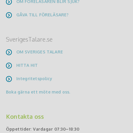
OM FÖRELÄSAREN BLIR SJUK?
GÅVA TILL FÖRELÄSARE?
SverigesTalare.se
OM SVERIGES TALARE
HITTA HIT
Integritetspolicy
Boka gärna ett möte med oss.
Kontakta oss
Öppettider
:
Vardagar 07:30–18:30