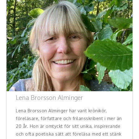
Lena Brorsson Alminger
Lena Brorsson Alminger har varit krönikör,
föreläsare, författare och frilansskribent i mer än
20 år. Hon är omtyckt för sitt unika, inspirerande
och ofta poetiska sätt att föreläsa med ett stänk