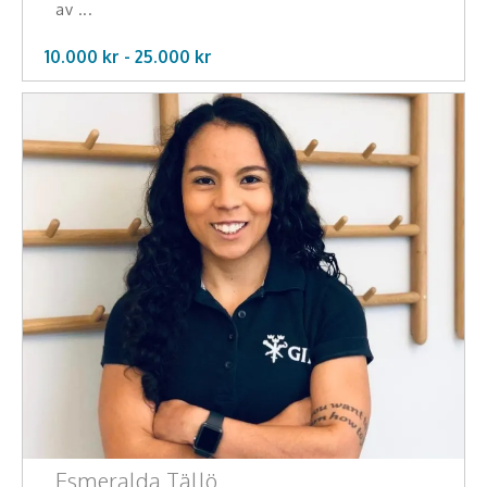
av ...
10.000 kr -
25.000
kr
Esmeralda Tällö