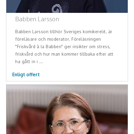
Babben Larsson
Babben Larsson tillhör Sveriges komikerelit, är
föreläsare och moderator. Föreläsningen
"Friskvård à la Babben" ger insikter om stress,
friskvård och hur man kommer tillbaka efter att
ha gått in i ...
Enligt offert