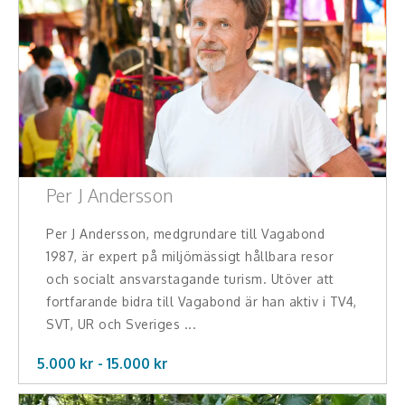
Per J Andersson
Per J Andersson, medgrundare till Vagabond
1987, är expert på miljömässigt hållbara resor
och socialt ansvarstagande turism. Utöver att
fortfarande bidra till Vagabond är han aktiv i TV4,
SVT, UR och Sveriges ...
5.000 kr -
15.000
kr