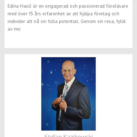
Edina Hasić är en engagerad och passionerad föreläsare
med över 15 års erfarenhet av att hjälpa företag och
individer att nå sin fulla potential. Genom sin resa, fylld
av mo
Stefan Kazikowski