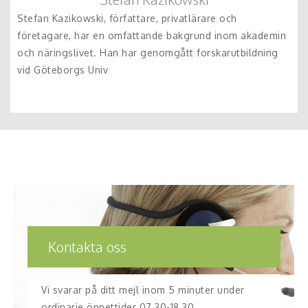
Stefan Kazikowski, författare, privatlärare och
företagare, har en omfattande bakgrund inom akademin
och näringslivet. Han har genomgått forskarutbildning
vid Göteborgs Univ
Kontakta oss
Vi svarar på ditt mejl inom 5 minuter under
ordinarie öppettider 07.30-18.30