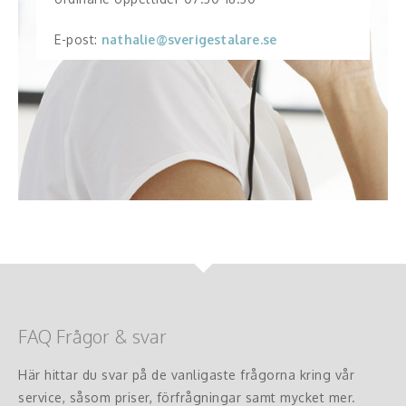
E-post:
nathalie@sverigestalare.se
FAQ Frågor & svar
Här hittar du svar på de vanligaste frågorna kring vår
service, såsom priser, förfrågningar samt mycket mer.