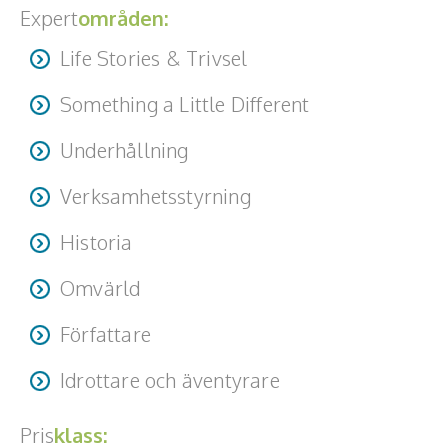
Expert
områden:
Life Stories & Trivsel
Something a Little Different
Underhållning
Verksamhetsstyrning
Historia
Omvärld
Författare
Idrottare och äventyrare
Pris
klass: