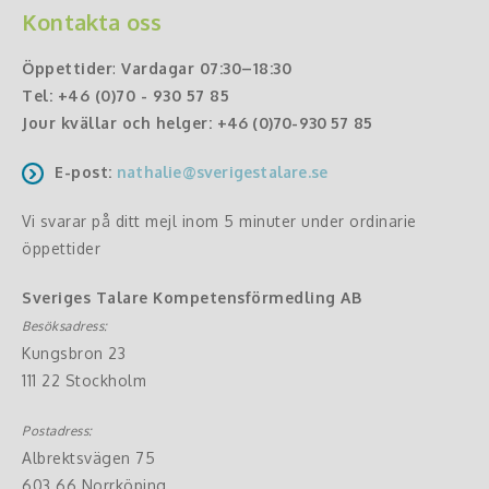
Kontakta oss
Öppettider
:
Vardagar 07:30–18:30
Tel:
+46 (0)70 - 930 57 85
Jour kvällar och helger:
+46 (0)70-930 57 85
E-post:
nathalie@sverigestalare.se
Vi svarar på ditt mejl inom 5 minuter under ordinarie
öppettider
Sveriges Talare Kompetensförmedling AB
Besöksadress:
Kungsbron 23
111 22 Stockholm
Postadress:
Albrektsvägen 75
603 66 Norrköping