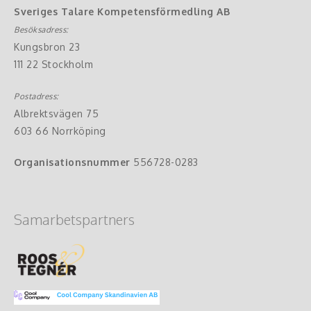
Sveriges Talare Kompetensförmedling AB
Besöksadress:
Kungsbron 23
111 22 Stockholm
Postadress:
Albrektsvägen 75
603 66 Norrköping
Organisationsnummer
556728-0283
Samarbetspartners