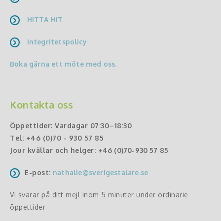
HITTA HIT
Integritetspolicy
Boka gärna ett möte med oss.
Kontakta oss
Öppettider
:
Vardagar 07:30–18:30
Tel:
+46 (0)70 - 930 57 85
Jour kvällar och helger:
+46 (0)70-930 57 85
E-post:
nathalie@sverigestalare.se
Vi svarar på ditt mejl inom 5 minuter under ordinarie
öppettider