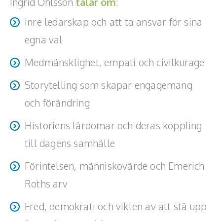
Ingrid Ohlsson
talar om
:
Inre ledarskap och att ta ansvar för sina
egna val
Medmänsklighet, empati och civilkurage
Storytelling som skapar engagemang
och förändring
Historiens lärdomar och deras koppling
till dagens samhälle
Förintelsen, människovärde och Emerich
Roths arv
Fred, demokrati och vikten av att stå upp