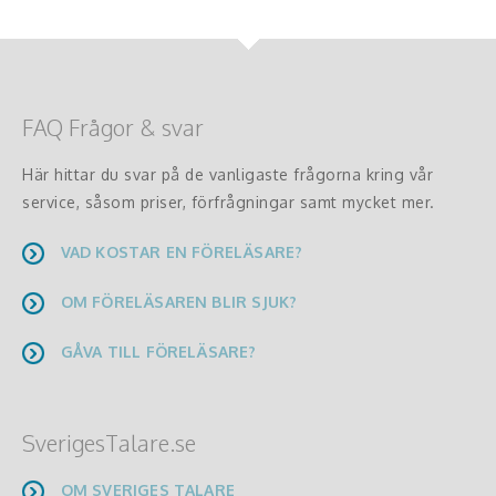
FAQ Frågor & svar
Här hittar du svar på de vanligaste frågorna kring vår
service, såsom priser, förfrågningar samt mycket mer.
VAD KOSTAR EN FÖRELÄSARE?
OM FÖRELÄSAREN BLIR SJUK?
GÅVA TILL FÖRELÄSARE?
SverigesTalare.se
OM SVERIGES TALARE