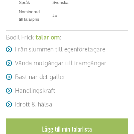
Språk
Svenska
Nominerad
Ja
till talarpris
Bodil Frick
talar om
:
Från slummen till egenföretagare
Vända motgångar till framgångar
Bäst när det gäller
Handlingskraft
Idrott & hälsa
Lägg till min talarlista