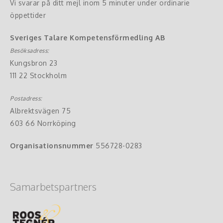
Vi svarar på ditt mejl inom 5 minuter under ordinarie
öppettider
Sveriges Talare Kompetensförmedling AB
Besöksadress:
Kungsbron 23
111 22 Stockholm
Postadress:
Albrektsvägen 75
603 66 Norrköping
Organisationsnummer
556728-0283
Samarbetspartners