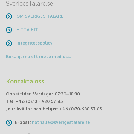
SverigesTalare.se
OM SVERIGES TALARE
HITTA HIT
Integritetspolicy
Boka gärna ett möte med oss.
Kontakta oss
Öppettider
:
Vardagar 07:30–18:30
Tel:
+46 (0)70 - 930 57 85
Jour kvällar och helger:
+46 (0)70-930 57 85
E-post:
nathalie@sverigestalare.se