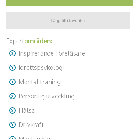
Expert
områden:
Inspirerande Föreläsare
Idrottspsykologi
Mental träning
Personlig utveckling
Hälsa
Drivkraft
Mentorskap