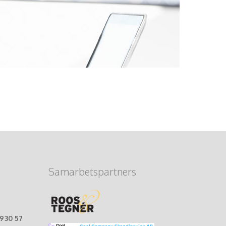
Samarbetspartners
-930 57