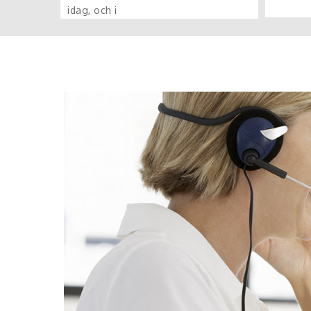
idag, och i