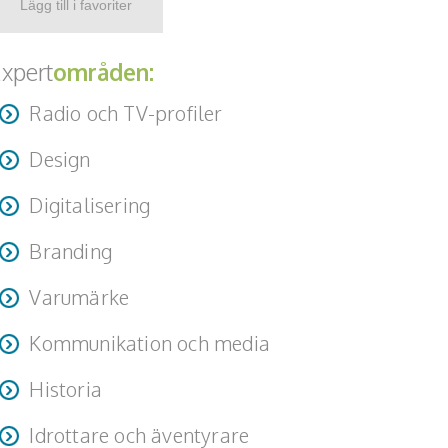
xpert
områden:
Radio och TV-profiler
Design
Digitalisering
Branding
Varumärke
Kommunikation och media
Historia
Idrottare och äventyrare