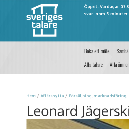
Öppet: Vardagar 07.30
svar inom 5 minuter 
Boka ett möte
Samhäl
Alla talare
Alla ämne
Hem
/
Affärsnytta
/
Försäljning, marknadsföring,
Leonard Jägersk