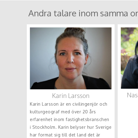
Andra talare inom samma o
Nas
Karin Larsson
Karin Larsson är en civilingenjör och
kulturgeograf med över 20 års
erfarenhet inom fastighetsbranschen
i Stockholm. Karin belyser hur Sverige
har format sig till det land det är