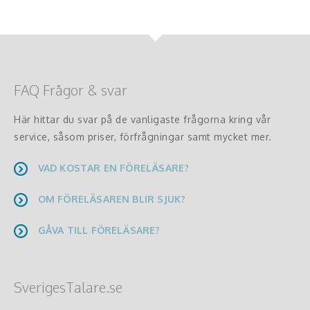
FAQ Frågor & svar
Här hittar du svar på de vanligaste frågorna kring vår
service, såsom priser, förfrågningar samt mycket mer.
VAD KOSTAR EN FÖRELÄSARE?
OM FÖRELÄSAREN BLIR SJUK?
GÅVA TILL FÖRELÄSARE?
SverigesTalare.se