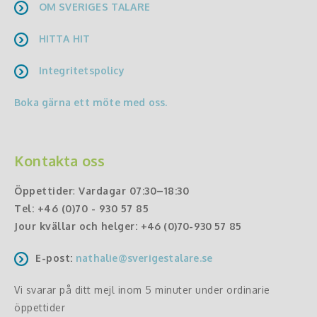
OM SVERIGES TALARE
HITTA HIT
Integritetspolicy
Boka gärna ett möte med oss.
Kontakta oss
Öppettider
:
Vardagar 07:30–18:30
Tel:
+46 (0)70 - 930 57 85
Jour kvällar och helger:
+46 (0)70-930 57 85
E-post:
nathalie@sverigestalare.se
Vi svarar på ditt mejl inom 5 minuter under ordinarie
öppettider