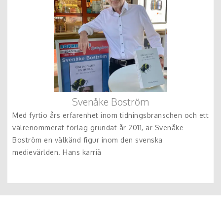
Svenåke Boström
Med fyrtio års erfarenhet inom tidningsbranschen och ett
välrenommerat förlag grundat år 2011, är Svenåke
Boström en välkänd figur inom den svenska
medievärlden. Hans karriä