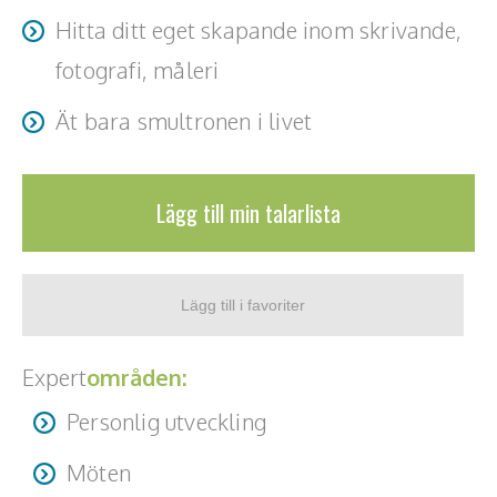
Hitta ditt eget skapande inom skrivande,
fotografi, måleri
Ät bara smultronen i livet
Lägg till min talarlista
Expert
områden:
Personlig utveckling
Möten