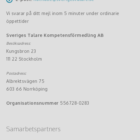
Vi svarar på ditt mejl inom 5 minuter under ordinarie
öppettider
Sveriges Talare Kompetensförmedling AB
Besöksadress:
Kungsbron 23
111 22 Stockholm
Postadress:
Albrektsvägen 75
603 66 Norrköping
Organisationsnummer
556728-0283
Samarbetspartners