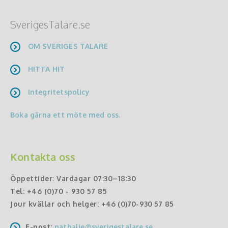
SverigesTalare.se
OM SVERIGES TALARE
HITTA HIT
Integritetspolicy
Boka gärna ett möte med oss.
Kontakta oss
Öppettider
:
Vardagar 07:30–18:30
Tel:
+46 (0)70 - 930 57 85
Jour kvällar och helger:
+46 (0)70-930 57 85
E-post:
nathalie@sverigestalare.se