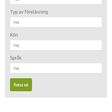
Typ av föreläsning
Kön
Språk
Rensa val