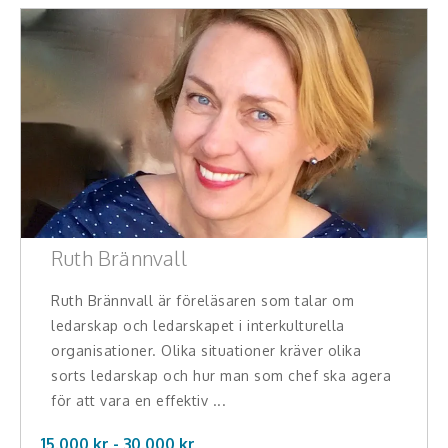
Ruth Brännvall
Ruth Brännvall är föreläsaren som talar om
ledarskap och ledarskapet i interkulturella
organisationer. Olika situationer kräver olika
sorts ledarskap och hur man som chef ska agera
för att vara en effektiv ...
15.000 kr -
30.000
kr