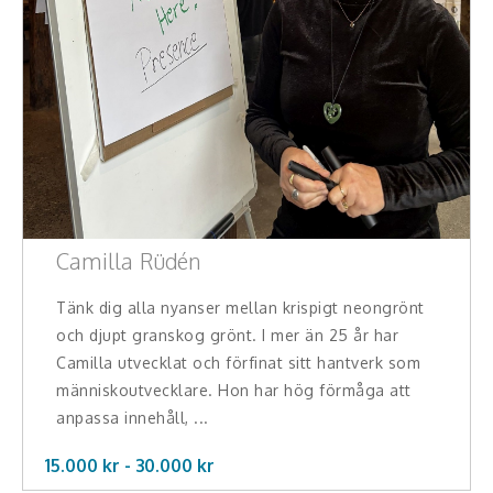
Camilla Rüdén
Tänk dig alla nyanser mellan krispigt neongrönt
och djupt granskog grönt. I mer än 25 år har
Camilla utvecklat och förfinat sitt hantverk som
människoutvecklare. Hon har hög förmåga att
anpassa innehåll, ...
15.000 kr -
30.000
kr