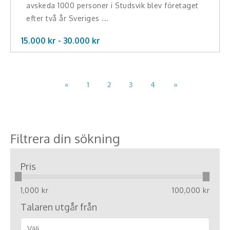
avskeda 1000 personer i Studsvik blev företaget
efter två år Sveriges ...
15.000 kr -
30.000
kr
«
1
2
3
4
»
Filtrera din sökning
Pris
1,000 kr
100,000 kr
Talaren utgår från