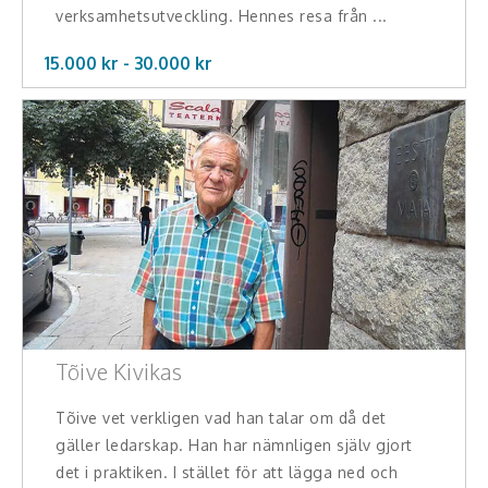
verksamhetsutveckling. Hennes resa från ...
15.000 kr -
30.000
kr
Tõive Kivikas
Tõive vet verkligen vad han talar om då det
gäller ledarskap. Han har nämnligen själv gjort
det i praktiken. I stället för att lägga ned och