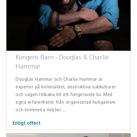
Kungens Barn - Douglas & Charlie
Hammar
Douglas Hammar och Charlie Hammar är
experter på kriminalitet, destruktiva subkulturer
och vägen tillbaka till ett fungerande liv. Med
egna erfarenheter från organiserad huliganism
och kriminella miljöer ...
Enligt offert