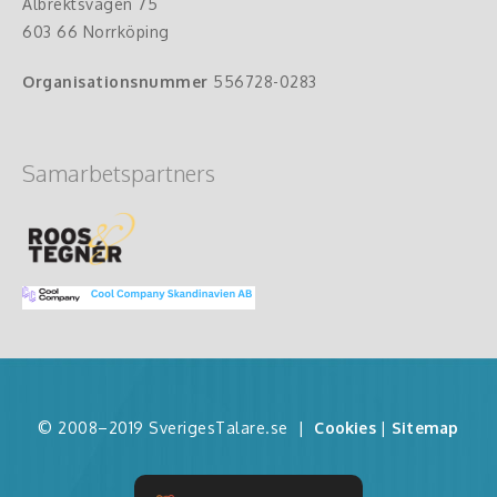
Albrektsvägen 75
603 66 Norrköping
Organisationsnummer
556728-0283
Samarbetspartners
© 2008–2019 SverigesTalare.se
|
Cookies
|
Sitemap