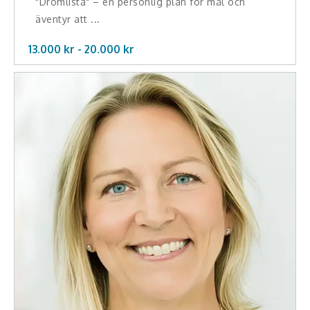
"Drömlista" – en personlig plan för mål och
äventyr att ...
13.000 kr -
20.000
kr