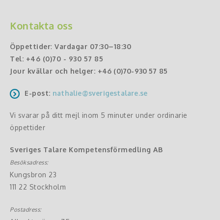
Kontakta oss
Öppettider
:
Vardagar 07:30–18:30
Tel:
+46 (0)70 - 930 57 85
Jour kvällar och helger:
+46 (0)70-930 57 85
E-post:
nathalie@sverigestalare.se
Vi svarar på ditt mejl inom 5 minuter under ordinarie
öppettider
Sveriges Talare Kompetensförmedling AB
Besöksadress:
Kungsbron 23
111 22 Stockholm
Postadress: