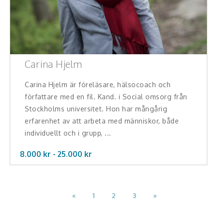
Carina Hjelm
Carina Hjelm är föreläsare, hälsocoach och
författare med en fil. Kand. i Social omsorg från
Stockholms universitet. Hon har mångårig
erfarenhet av att arbeta med människor, både
individuellt och i grupp, ...
8.000 kr -
25.000
kr
«
1
2
3
»