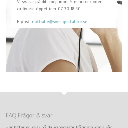
Vi svarar på ditt mejl inom 5 minuter under
ordinarie öppettider 07.30-18.30
E-post:
nathalie@sverigestalare.se
FAQ Frågor & svar
Här hittar du svar på de vanligaste frågorna kring vår