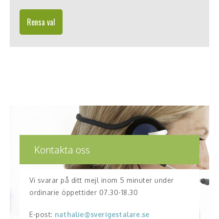
Rensa val
Kontakta oss
Vi svarar på ditt mejl inom 5 minuter under
ordinarie öppettider 07.30-18.30
E-post:
nathalie@sverigestalare.se