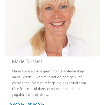
Marie Forssell
Marie Forssell är expert inom självledarskap,
hälsa, kraftfull kommunikation och genuint
välmående. Med en mångsidig bakgrund som
föreläsare, utbildare, certifierad coach och
yogalärare, erbjuder ...
9.000 kr -
35.000
kr