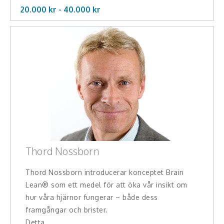
20.000 kr -
40.000
kr
Thord Nossborn
Thord Nossborn introducerar konceptet Brain
Lean® som ett medel för att öka vår insikt om
hur våra hjärnor fungerar – både dess
framgångar och brister.
Detta ...