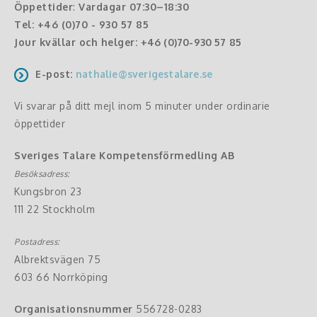
Öppettider
:
Vardagar 07:30–18:30
Tel:
+46 (0)70 - 930 57 85
Jour kvällar och helger:
+46 (0)70-930 57 85
E-post:
nathalie@sverigestalare.se
Vi svarar på ditt mejl inom 5 minuter under ordinarie
öppettider
Sveriges Talare Kompetensförmedling AB
Besöksadress:
Kungsbron 23
111 22 Stockholm
Postadress:
Albrektsvägen 75
603 66 Norrköping
Organisationsnummer
556728-0283