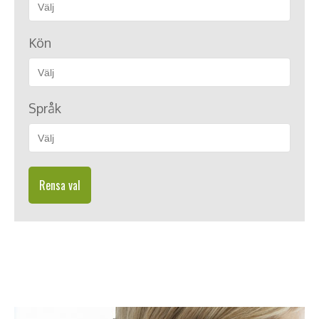
Kön
Språk
Rensa val