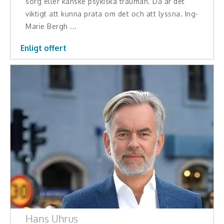
sorg eller kanske psykiska trauman. Då är det
viktigt att kunna prata om det och att lyssna. Ing-
Marie Bergh ...
Enligt offert
Hans Uhrus