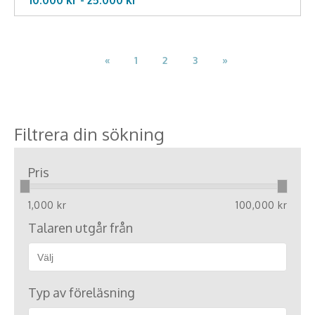
«
1
2
3
»
Filtrera din sökning
Pris
1,000 kr
100,000 kr
Talaren utgår från
Typ av föreläsning