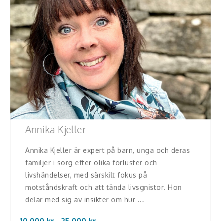
Annika Kjeller
Annika Kjeller är expert på barn, unga och deras
familjer i sorg efter olika förluster och
livshändelser, med särskilt fokus på
motståndskraft och att tända livsgnistor. Hon
delar med sig av insikter om hur ...
10.000 kr -
25.000
kr