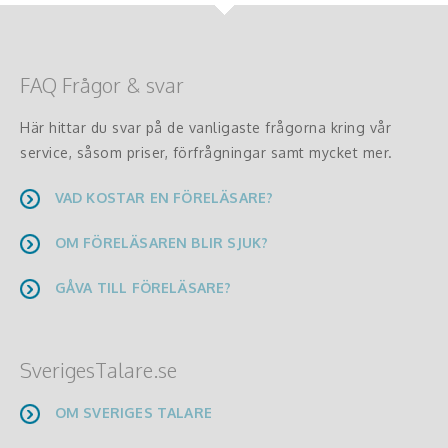
FAQ Frågor & svar
Här hittar du svar på de vanligaste frågorna kring vår
service, såsom priser, förfrågningar samt mycket mer.
VAD KOSTAR EN FÖRELÄSARE?
OM FÖRELÄSAREN BLIR SJUK?
GÅVA TILL FÖRELÄSARE?
SverigesTalare.se
OM SVERIGES TALARE