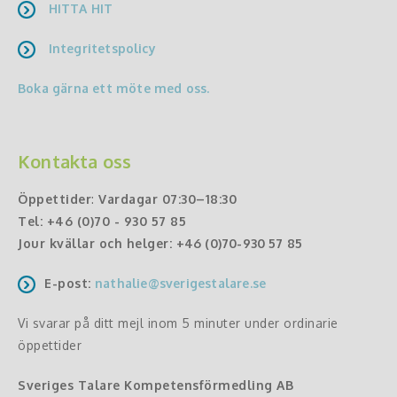
HITTA HIT
Integritetspolicy
Boka gärna ett möte med oss.
Kontakta oss
Öppettider
:
Vardagar 07:30–18:30
Tel:
+46 (0)70 - 930 57 85
Jour kvällar och helger:
+46 (0)70-930 57 85
E-post:
nathalie@sverigestalare.se
Vi svarar på ditt mejl inom 5 minuter under ordinarie
öppettider
Sveriges Talare Kompetensförmedling AB