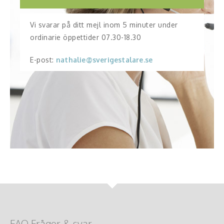
Vi svarar på ditt mejl inom 5 minuter under
ordinarie öppettider 07.30-18.30
E-post:
nathalie@sverigestalare.se
FAQ Frågor & svar