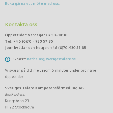
Boka gärna ett möte med oss.
Kontakta oss
Öppettider
:
Vardagar 07:30–18:30
Tel:
+46 (0)70 - 930 57 85
Jour kvällar och helger:
+46 (0)70-930 57 85
E-post:
nathalie@sverigestalare.se
Vi svarar på ditt mejl inom 5 minuter under ordinarie
öppettider
Sveriges Talare Kompetensförmedling AB
Besöksadress:
Kungsbron 23
111 22 Stockholm