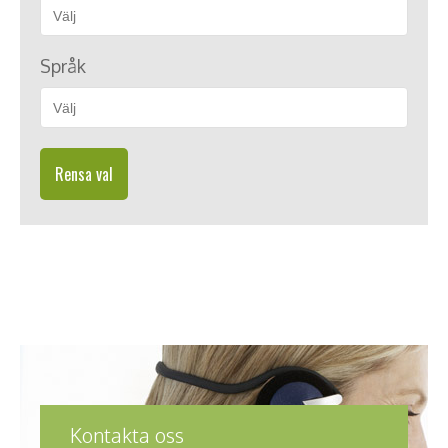
Språk
Rensa val
Kontakta oss