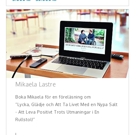
Mikaela Lastre
Boka Mikaela för en föreläsning om
“Lycka, Glädje och Att Ta Livet Med en Nypa Salt
- Att Leva Positivt Trots Utmaningar i En
Rullstol!”
I ...