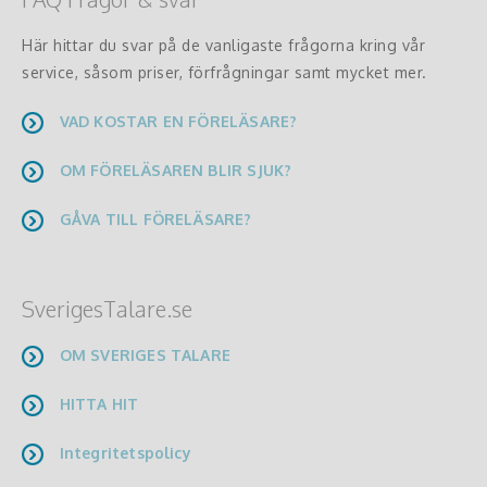
Här hittar du svar på de vanligaste frågorna kring vår
service, såsom priser, förfrågningar samt mycket mer.
VAD KOSTAR EN FÖRELÄSARE?
OM FÖRELÄSAREN BLIR SJUK?
GÅVA TILL FÖRELÄSARE?
SverigesTalare.se
OM SVERIGES TALARE
HITTA HIT
Integritetspolicy