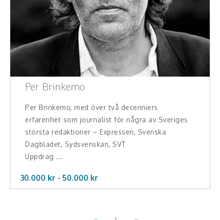
Per Brinkemo
Per Brinkemo, med över två decenniers
erfarenhet som journalist för några av Sveriges
största redaktioner – Expressen, Svenska
Dagbladet, Sydsvenskan, SVT
Uppdrag ...
30.000 kr -
50.000
kr
«
1
»