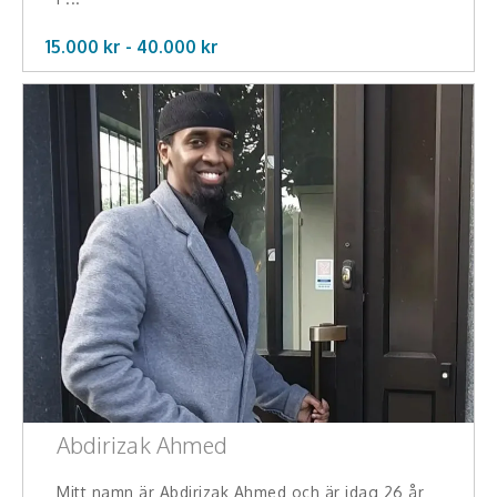
15.000 kr -
40.000
kr
Abdirizak Ahmed
Mitt namn är Abdirizak Ahmed och är idag 26 år