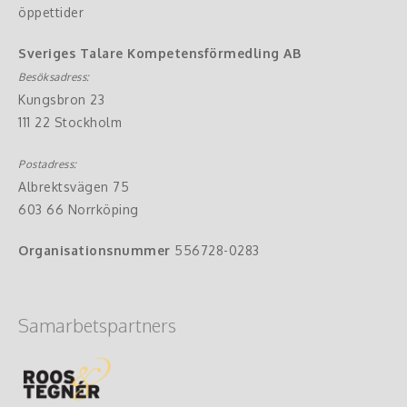
öppettider
Sveriges Talare Kompetensförmedling AB
Besöksadress:
Kungsbron 23
111 22 Stockholm
Postadress:
Albrektsvägen 75
603 66 Norrköping
Organisationsnummer
556728-0283
Samarbetspartners