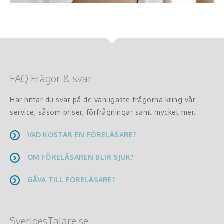
FAQ Frågor & svar
Här hittar du svar på de vanligaste frågorna kring vår
service, såsom priser, förfrågningar samt mycket mer.
VAD KOSTAR EN FÖRELÄSARE?
OM FÖRELÄSAREN BLIR SJUK?
GÅVA TILL FÖRELÄSARE?
SverigesTalare.se