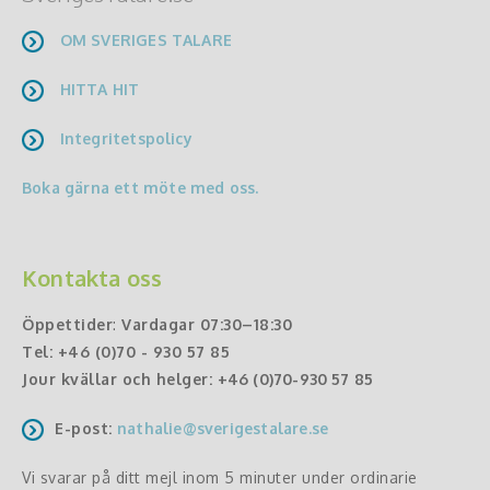
OM SVERIGES TALARE
HITTA HIT
Integritetspolicy
Boka gärna ett möte med oss.
Kontakta oss
Öppettider
:
Vardagar 07:30–18:30
Tel:
+46 (0)70 - 930 57 85
Jour kvällar och helger:
+46 (0)70-930 57 85
E-post:
nathalie@sverigestalare.se
Vi svarar på ditt mejl inom 5 minuter under ordinarie