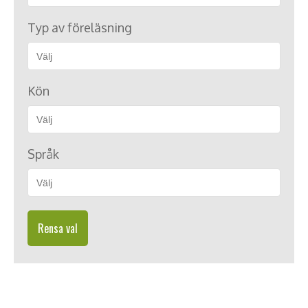
Typ av föreläsning
Kön
Språk
Rensa val