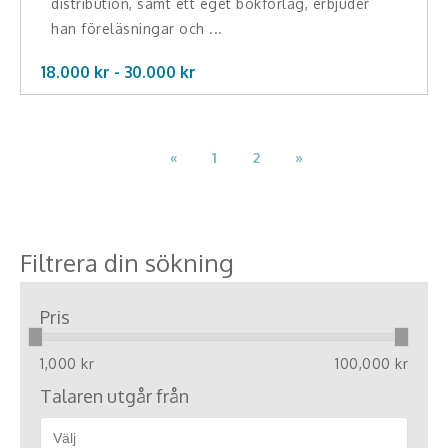
distribution, samt ett eget bokförlag, erbjuder
han föreläsningar och ...
18.000 kr -
30.000
kr
«
1
2
»
Filtrera din sökning
Pris
1,000 kr
100,000 kr
Talaren utgår från