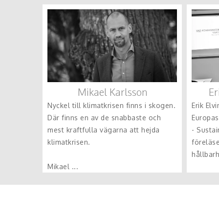
Mikael Karlsson
Er
Nyckel till klimatkrisen finns i skogen.
Erik El
Där finns en av de snabbaste och
Europas
mest kraftfulla vägarna att hejda
- Susta
klimatkrisen.
föreläs
hållbar
Mikael ...