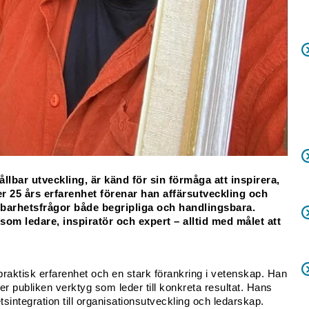
lbar utveckling, är känd för sin förmåga att inspirera, 
 25 års erfarenhet förenar han affärsutveckling och 
lbarhetsfrågor både begripliga och handlingsbara. 
 som ledare, inspiratör och expert – alltid med målet att 
raktisk erfarenhet och en stark förankring i vetenskap. Han 
er publiken verktyg som leder till konkreta resultat. Hans 
etsintegration till organisationsutveckling och ledarskap.