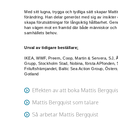
Med sitt lugna, trygga och tydliga sätt skapar Mattis
förändring. Han delar generöst med sig av insikter 
skapa förutsättningar för långsiktig hållbarhet. Ge
han vägen mot en framtid där både människor och 
samhällets behov.
Urval av tidigare beställare
:
IKEA, WWF, Preem, Coop, Martin & Servera, SJ, Å
Grupp, Stockholm Stad, Nobina, första APfonden, S
Friluftsfrämjandet, Baltic Sea Action Group, Öster
Gotland
Effekten av att boka Mattis Bergquis
Mattis Bergquist som talare
När Mattis föreläst lämnas åhörarna med kraftfull 
kombinera handlingskraft, fördjupad kunskap och ö
Mattis engagerar alltid sina åhörare, oavsett grup
Så arbetar Mattis Bergquist
insikterna till konkreta handlingar. Denna kombinat