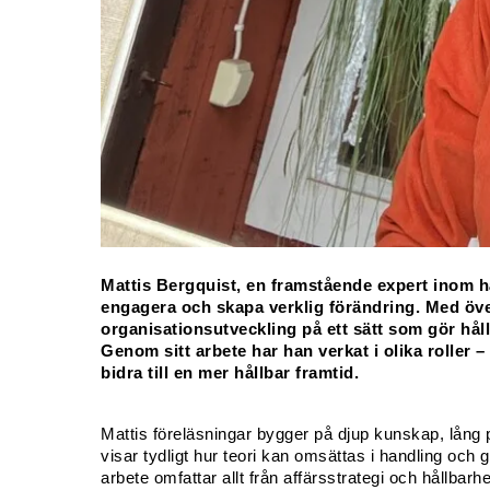
Mattis Bergquist, en framstående expert inom hål
engagera och skapa verklig förändring. Med över
organisationsutveckling på ett sätt som gör hål
Genom sitt arbete har han verkat i olika roller –
bidra till en mer hållbar framtid.
Mattis föreläsningar bygger på djup kunskap, lång p
visar tydligt hur teori kan omsättas i handling och g
arbete omfattar allt från affärsstrategi och hållbarh