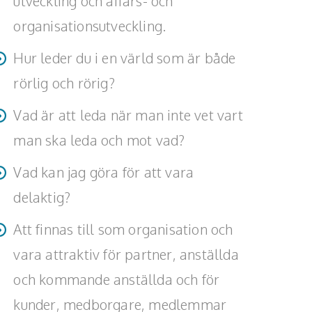
utveckling och affärs- och
organisationsutveckling.
Hur leder du i en värld som är både
rörlig och rörig?
Vad är att leda när man inte vet vart
man ska leda och mot vad?
Vad kan jag göra för att vara
delaktig?
Att finnas till som organisation och
vara attraktiv för partner, anställda
och kommande anställda och för
kunder, medborgare, medlemmar