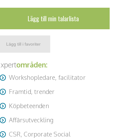
Lägg till min talarlista
xpert
områden:
Workshopledare, facilitator
Framtid, trender
Köpbeteenden
Affärsutveckling
CSR, Corporate Social