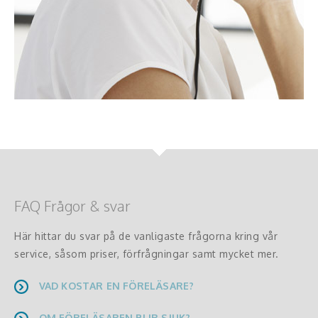
FAQ Frågor & svar
Här hittar du svar på de vanligaste frågorna kring vår
service, såsom priser, förfrågningar samt mycket mer.
VAD KOSTAR EN FÖRELÄSARE?
OM FÖRELÄSAREN BLIR SJUK?