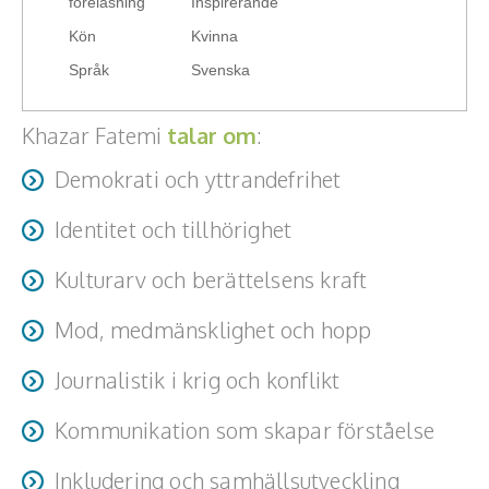
föreläsning
Inspirerande
Kön
Kvinna
Språk
Svenska
Khazar Fatemi
talar om
:
Demokrati och yttrandefrihet
Identitet och tillhörighet
Kulturarv och berättelsens kraft
Mod, medmänsklighet och hopp
Journalistik i krig och konflikt
Kommunikation som skapar förståelse
Inkludering och samhällsutveckling