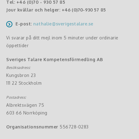
Tel:
+46 (0)70 - 930 57 85
Jour kvällar och helger:
+46 (0)70-930 57 85
E-post:
nathalie@sverigestalare.se
Vi svarar på ditt mejl inom 5 minuter under ordinarie
öppettider
Sveriges Talare Kompetensförmedling AB
Besöksadress:
Kungsbron 23
111 22 Stockholm
Postadress:
Albrektsvägen 75
603 66 Norrköping
Organisationsnummer
556728-0283