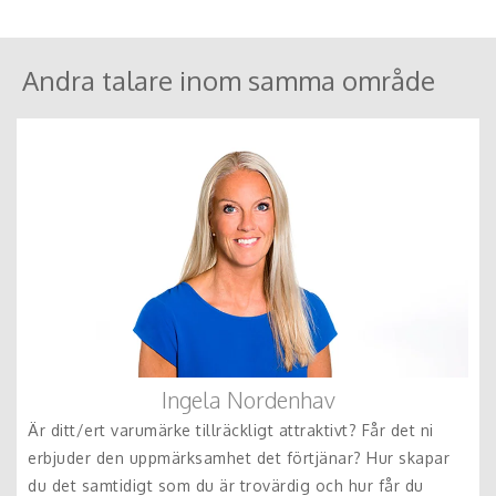
engagemang Engagemang leder till handling och mod
som i sin tur leder till förändring
Andra talare inom samma område
Ingela Nordenhav
Är ditt/ert varumärke tillräckligt attraktivt? Får det ni
erbjuder den uppmärksamhet det förtjänar? Hur skapar
du det samtidigt som du är trovärdig och hur får du