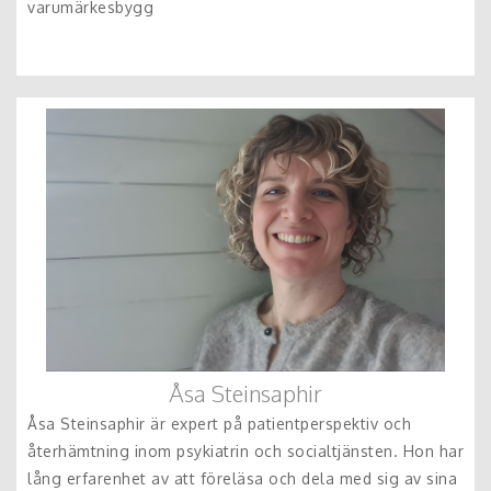
varumärkesbygg
Åsa Steinsaphir
Åsa Steinsaphir är expert på patientperspektiv och
återhämtning inom psykiatrin och socialtjänsten. Hon har
lång erfarenhet av att föreläsa och dela med sig av sina