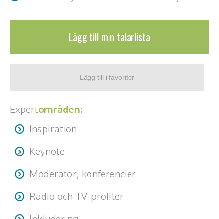
Lägg till min talarlista
Expert
områden:
Inspiration
Keynote
Moderator, konferencier
Radio och TV-profiler
Inkludering