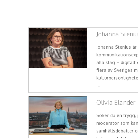
Johanna Steniu
Johanna Stenius är
kommunikationsexp
alla slag – digitalt
flera av Sveriges 
kulturpersonlighete
...
Olivia Elander
Söker du en trygg,
moderator som kan 
samhällsdebatter oc