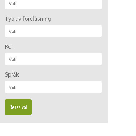
Typ av föreläsning
Kön
Språk
Rensa val