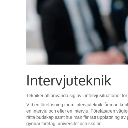
Intervjuteknik
Tekniker att använda sig av i intervjusituationer för at
Vid en föreläsning inom intervjuteknik får man konkr
en intervju och efter en intervju. Föreläsaren vägleder
rätta budskap samt hur man får rätt uppfattning a
gynnar företag, universitet och skolor.