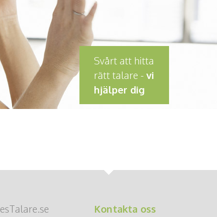
Svårt att hitta
rätt talare -
vi
hjälper dig
esTalare.se
Kontakta oss