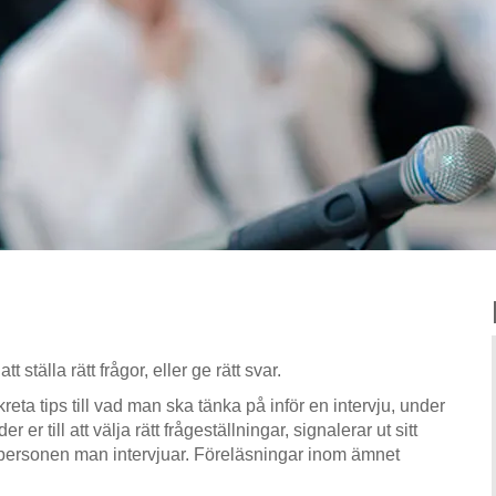
t ställa rätt frågor, eller ge rätt svar.
eta tips till vad man ska tänka på inför en intervju, under
 er till att välja rätt frågeställningar, signalerar ut sitt
v personen man intervjuar. Föreläsningar inom ämnet