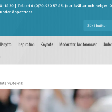
–18.30 | Tel: +46 (0)70-930 57 85. Jour kvällar och helger:
0
under öppettider.
lsnytta
Inspiration
Keynote
Moderator, konferencier
Under
n
Intervjuteknik