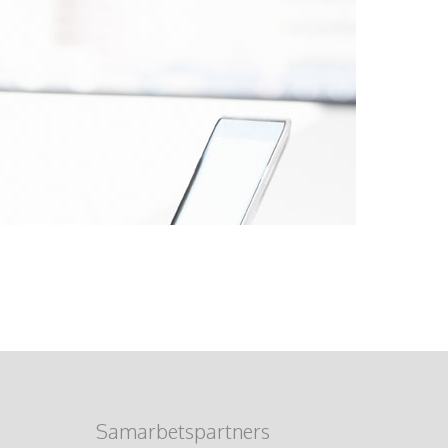
Samarbetspartners