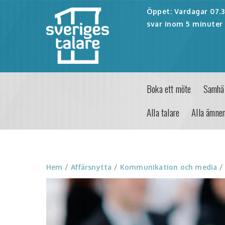
Öppet: Vardagar 07.30
svar inom 5 minuter 
Boka ett möte
Samhäl
Alla talare
Alla ämne
Hem
/
Affärsnytta
/
Kommunikation och media
/ 