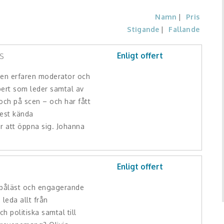
Namn
Pris
Stigande
Fallande
s
Enligt offert
 en erfaren moderator och
ert som leder samtal av
 och på scen – och har fått
mest kända
r att öppna sig. Johanna
Enligt offert
 påläst och engagerande
leda allt från
h politiska samtal till