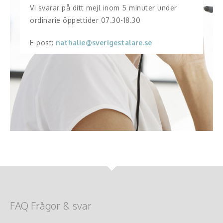
Vi svarar på ditt mejl inom 5 minuter under
ordinarie öppettider 07.30-18.30
E-post:
nathalie@sverigestalare.se
FAQ Frågor & svar