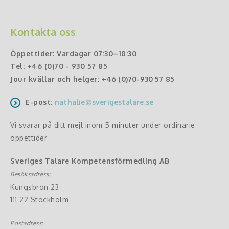
Kontakta oss
Öppettider
:
Vardagar 07:30–18:30
Tel:
+46 (0)70 - 930 57 85
Jour kvällar och helger:
+46 (0)70-930 57 85
E-post:
nathalie@sverigestalare.se
Vi svarar på ditt mejl inom 5 minuter under ordinarie
öppettider
Sveriges Talare Kompetensförmedling AB
Besöksadress:
Kungsbron 23
111 22 Stockholm
Postadress: