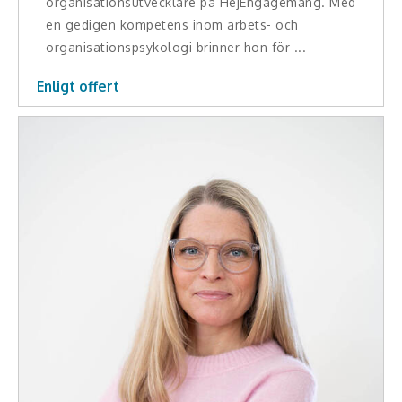
organisationsutvecklare på HejEngagemang. Med
en gedigen kompetens inom arbets- och
organisationspsykologi brinner hon för ...
Enligt offert