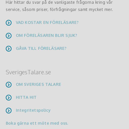
Här hittar du svar på de vanligaste frågorna kring vår
service, såsom priser, förfrågningar samt mycket mer.
VAD KOSTAR EN FÖRELÄSARE?
OM FÖRELÄSAREN BLIR SJUK?
GÅVA TILL FÖRELÄSARE?
SverigesTalare.se
OM SVERIGES TALARE
HITTA HIT
Integritetspolicy
Boka gärna ett möte med oss.