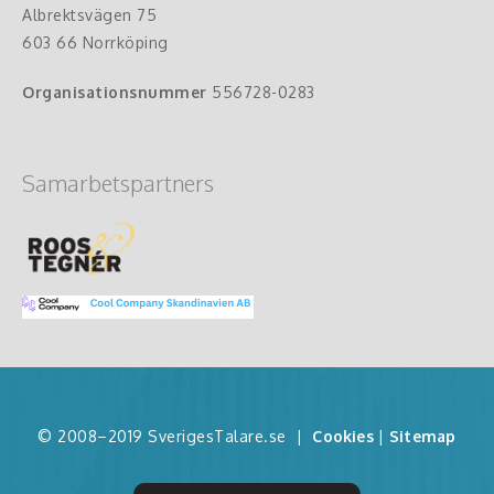
Albrektsvägen 75
603 66 Norrköping
Organisationsnummer
556728-0283
Samarbetspartners
© 2008–2019 SverigesTalare.se
|
Cookies
|
Sitemap