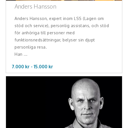
Anders Hansson
Anders Hansson, expert inom LSS (Lagen om
stöd och service), personlig assistans, och stöd
för anhöriga till personer med
funktionsnedsättningar, belyser sin djupt
personliga resa.
Han ...
7.000 kr -
15.000
kr