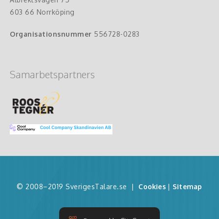
603 66 Norrköping
Organisationsnummer
556728-0283
Samarbetspartners
© 2008–2019 SverigesTalare.se
|
Cookies
|
Sitemap