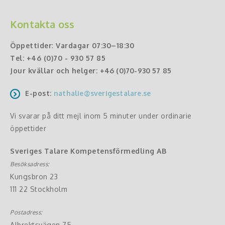
Kontakta oss
Öppettider
:
Vardagar 07:30–18:30
Tel:
+46 (0)70 - 930 57 85
Jour kvällar och helger:
+46 (0)70-930 57 85
E-post:
nathalie@sverigestalare.se
Vi svarar på ditt mejl inom 5 minuter under ordinarie
öppettider
Sveriges Talare Kompetensförmedling AB
Besöksadress:
Kungsbron 23
111 22 Stockholm
Postadress:
Albrektsvägen 75