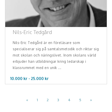
Nils-Eric Tedgård
Nils-Eric Tedgård är en föreläsare som
specialiserar sig på samtalsmetodik och riktar sig
mot skolan och näringslivet. Inom skolans värld
erbjuder han utbildningar kring ledarskap i
klassrummet med en unik ...
10.000 kr -
25.000
kr
«
1
2
3
4
5
»