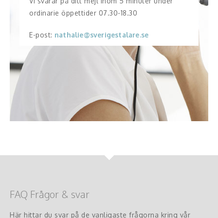
Vi svarar på ditt mejl inom 5 minuter under
ordinarie öppettider 07.30-18.30
E-post:
nathalie@sverigestalare.se
FAQ Frågor & svar
Här hittar du svar på de vanligaste frågorna kring vår