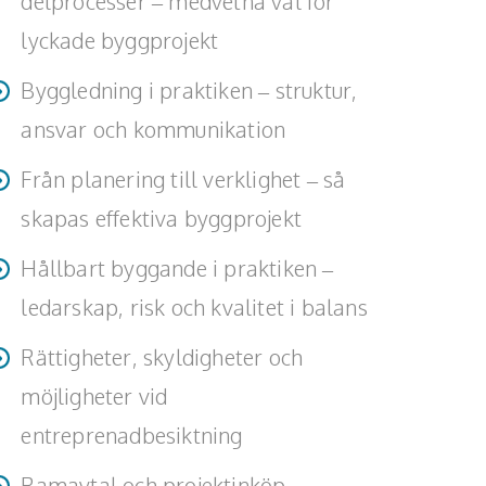
delprocesser – medvetna val för
lyckade byggprojekt
Byggledning i praktiken – struktur,
ansvar och kommunikation
Från planering till verklighet – så
skapas effektiva byggprojekt
Hållbart byggande i praktiken –
ledarskap, risk och kvalitet i balans
Rättigheter, skyldigheter och
möjligheter vid
entreprenadbesiktning
Ramavtal och projektinköp -