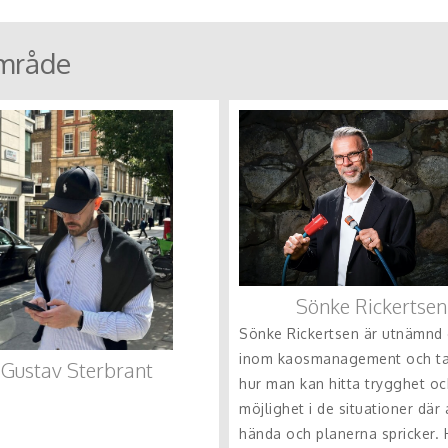
mråde
Sönke Rickertsen
Sönke Rickertsen är utnämnd 
inom kaosmanagement och ta
Gustav Sterbrant
hur man kan hitta trygghet oc
möjlighet i de situationer där 
hända och planerna spricker.