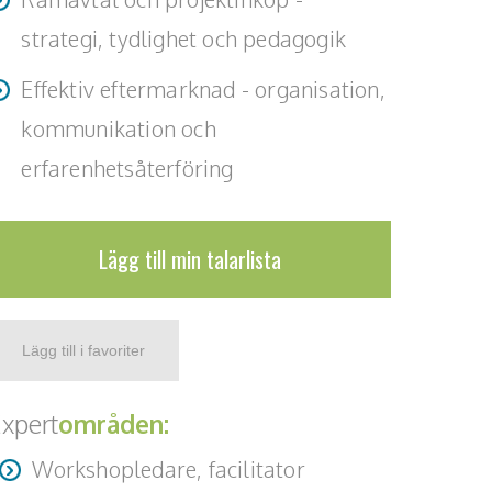
strategi, tydlighet och pedagogik
Effektiv eftermarknad - organisation,
kommunikation och
erfarenhetsåterföring
Lägg till min talarlista
xpert
områden:
Workshopledare, facilitator