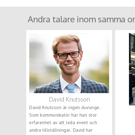
Andra talare inom samma o
David Knutsson
David Knutsson är ingen duvunge.
Som kommunikatör har han stor
erfarenhet av att leda event och
andra tillställningar. David har