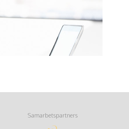
Samarbetspartners