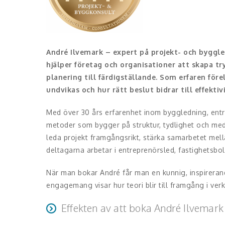
André Ilvemark – expert på projekt- och byggle
hjälper företag och organisationer att skapa t
planering till färdigställande. Som erfaren för
undvikas och hur rätt beslut bidrar till effekti
Med över 30 års erfarenhet inom byggledning, entr
metoder som bygger på struktur, tydlighet och medv
leda projekt framgångsrikt, stärka samarbetet mell
deltagarna arbetar i entreprenörsled, fastighetsbol
När man bokar André får man en kunnig, inspirera
engagemang visar hur teori blir till framgång i ver
Effekten av att boka André Ilvemark