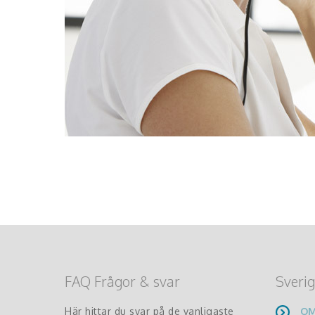
FAQ Frågor & svar
Sverig
Här hittar du svar på de vanligaste
OM