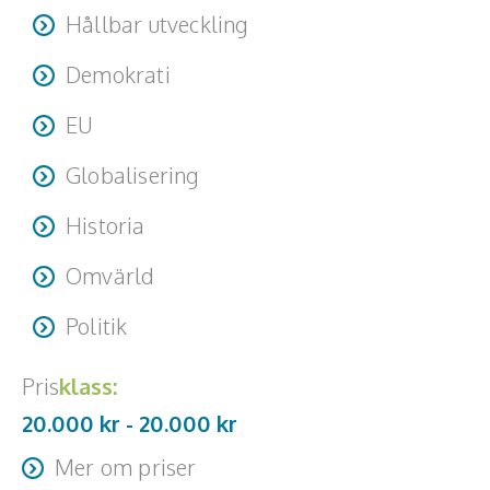
Hållbar utveckling
Demokrati
EU
Globalisering
Historia
Omvärld
Politik
Pris
klass:
20.000 kr -
20.000
kr
Mer om priser