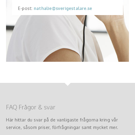
E-post:
nathalie@sverigestalare.se
FAQ Frågor & svar
Här hittar du svar på de vanligaste frågorna kring vår
service, såsom priser, förfrågningar samt mycket mer.