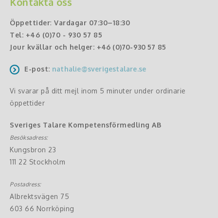
Kontakta oss
Öppettider
:
Vardagar 07:30–18:30
Tel:
+46 (0)70 - 930 57 85
Jour kvällar och helger:
+46 (0)70-930 57 85
E-post:
nathalie@sverigestalare.se
Vi svarar på ditt mejl inom 5 minuter under ordinarie
öppettider
Sveriges Talare Kompetensförmedling AB
Besöksadress:
Kungsbron 23
111 22 Stockholm
Postadress:
Albrektsvägen 75
603 66 Norrköping