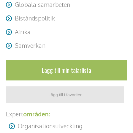
Globala samarbeten
Biståndspolitik
Afrika
Samverkan
Lägg till min talarlista
Expert
områden:
Organisationsutveckling