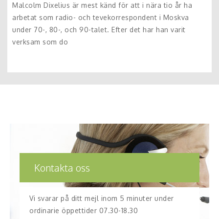
Malcolm Dixelius är mest känd för att i nära tio år ha
arbetat som radio- och tevekorrespondent i Moskva
under 70-, 80-, och 90-talet. Efter det har han varit
verksam som do
Kontakta oss
Vi svarar på ditt mejl inom 5 minuter under
ordinarie öppettider 07.30-18.30