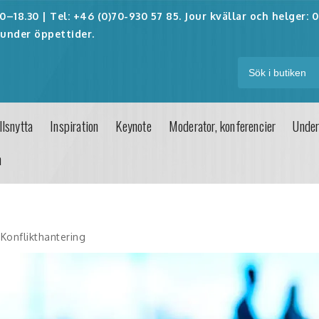
–18.30 | Tel: +46 (0)70-930 57 85. Jour kvällar och helger:
0
under öppettider.
lsnytta
Inspiration
Keynote
Moderator, konferencier
Under
n
Konflikthantering