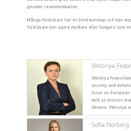
grunder i kommunikation.
Många föreläsare har en bred kunskap och kan anpas
föreläsare kan agera medlare eller fungera som en
Viktoriya Fedo
Viktoriya Fedorchak 
security and defens
focus on European 
well as lessons lea
Ukraine. Viktoriya a
Sofia Norberg