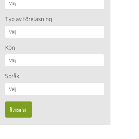
Typ av föreläsning
Kön
Språk
Rensa val