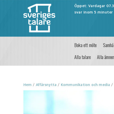
Öppet: Vardagar 07.30
svar inom 5 minuter 
Boka ett möte
Samhäl
Alla talare
Alla ämne
Hem
/
Affärsnytta
/
Kommunikation och media
/ 