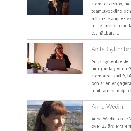
inom ledarskap, me
teamutveckling och 
allt mer komplex vä
att ledare och med
ett hållbart ...
Anita Gyllenbr
Anita Gyllenbreider
morgondag Anita Gy
inom arbetsmiljö, h
och är en engager
utbildare med djup
Anna Wedin
Anna Wedin, en erfa
över 23 års erfarenh