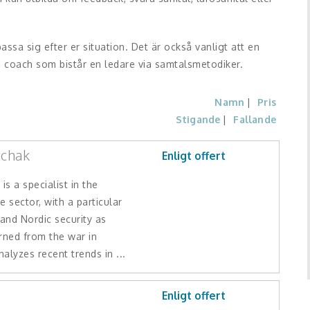
sa sig efter er situation. Det är också vanligt att en
 coach som bistår en ledare via samtalsmetodiker.
Namn
Pris
Stigande
Fallande
rchak
Enligt offert
is a specialist in the
e sector, with a particular
and Nordic security as
rned from the war in
nalyzes recent trends in ...
Enligt offert