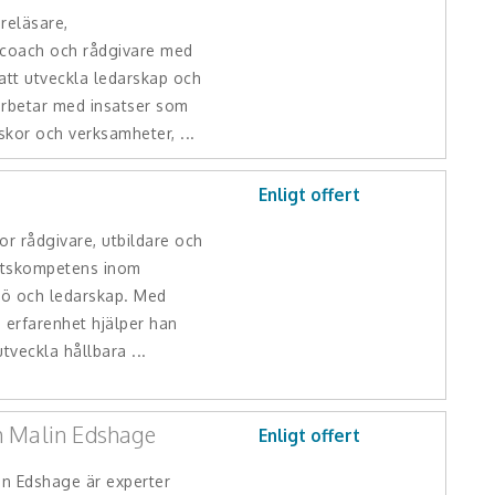
reläsare,
 coach och rådgivare med
att utveckla ledarskap och
arbetar med insatser som
kor och verksamheter, ...
Enligt offert
or rådgivare, utbildare och
etskompetens inom
ljö och ledarskap. Med
 erfarenhet hjälper han
tveckla hållbara ...
 Malin Edshage
Enligt offert
n Edshage är experter