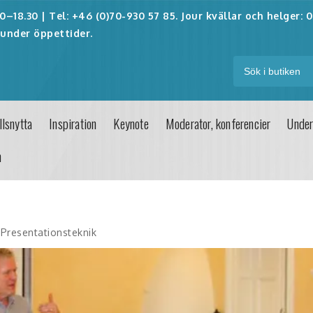
–18.30 | Tel: +46 (0)70-930 57 85. Jour kvällar och helger:
0
under öppettider.
lsnytta
Inspiration
Keynote
Moderator, konferencier
Under
n
Presentationsteknik