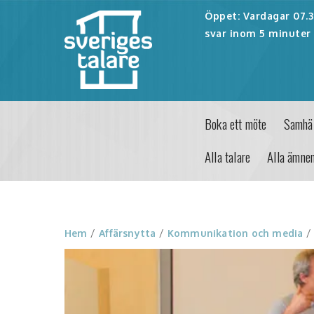
Öppet: Vardagar 07.30
svar inom 5 minuter 
Boka ett möte
Samhäl
Alla talare
Alla ämne
Hem
/
Affärsnytta
/
Kommunikation och media
/ 