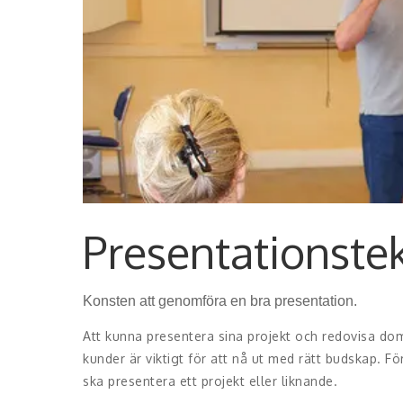
Presentationste
Konsten att genomföra en bra presentation.
Att kunna presentera sina projekt och redovisa dom
kunder är viktigt för att nå ut med rätt budskap. F
ska presentera ett projekt eller liknande.