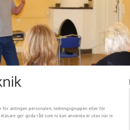
knik
 för antingen personalen, ledningsgruppen eller för
öreläsare ger goda råd som ni kan använda er utav när ni