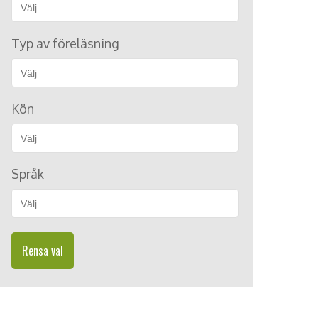
Typ av föreläsning
Kön
Språk
Rensa val