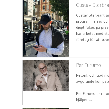
Gustav Sterbr
Gustav Sterbrant ä
programmering och 
djupt fokus på pres
har arbetat med ett 
företag för att utve
Per Furumo
Retorik och god mu
avgörande kompeten
Per Furumo är retor
hjälper ...