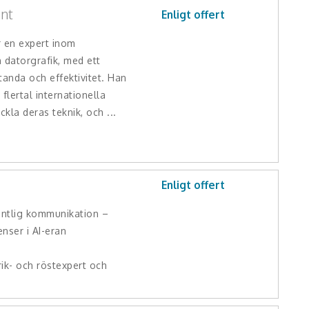
ant
Enligt offert
r en expert inom
datorgrafik, med ett
tanda och effektivitet. Han
flertal internationella
ckla deras teknik, och ...
Enligt offert
ntlig kommunikation –
ser i AI-eran
ik- och röstexpert och