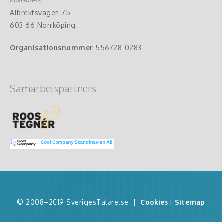
Postadress:
Albrektsvägen 75
603 66 Norrköping
Organisationsnummer
556728-0283
Samarbetspartners
© 2008–2019 SverigesTalare.se
|
Cookies
|
Sitemap