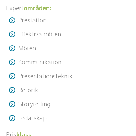
Expert
områden:
Prestation
Effektiva möten
Möten
Kommunikation
Presentationsteknik
Retorik
Storytelling
Ledarskap
Pris
klass: