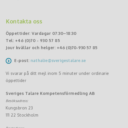
Kontakta oss
Öppettider
:
Vardagar 07:30–18:30
Tel:
+46 (0)70 - 930 57 85
Jour kvällar och helger:
+46 (0)70-930 57 85
E-post:
nathalie@sverigestalare.se
Vi svarar på ditt mejl inom 5 minuter under ordinarie
öppettider
Sveriges Talare Kompetensförmedling AB
Besöksadress:
Kungsbron 23
111 22 Stockholm