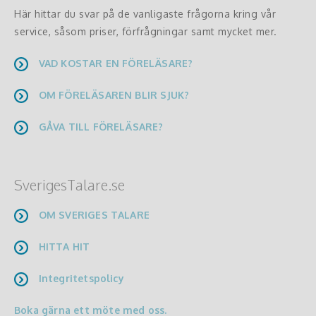
Här hittar du svar på de vanligaste frågorna kring vår
service, såsom priser, förfrågningar samt mycket mer.
VAD KOSTAR EN FÖRELÄSARE?
OM FÖRELÄSAREN BLIR SJUK?
GÅVA TILL FÖRELÄSARE?
SverigesTalare.se
OM SVERIGES TALARE
HITTA HIT
Integritetspolicy
Boka gärna ett möte med oss.