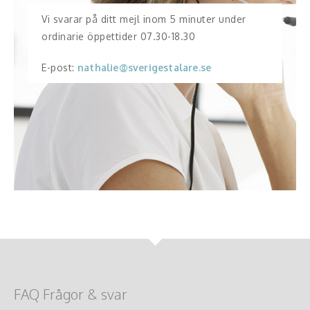
Vi svarar på ditt mejl inom 5 minuter under
ordinarie öppettider 07.30-18.30
E-post:
nathalie@sverigestalare.se
FAQ Frågor & svar