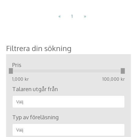
«
1
»
Filtrera din sökning
Pris
1,000 kr
100,000 kr
Talaren utgår från
Typ av föreläsning