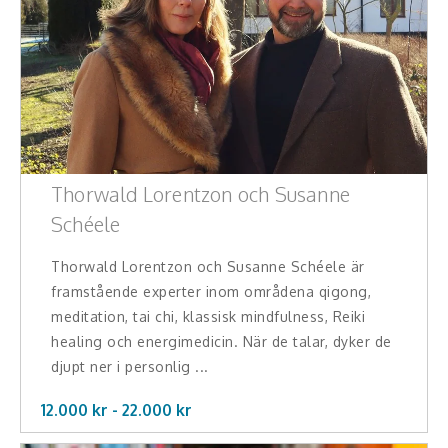
Thorwald Lorentzon och Susanne
Schéele
Thorwald Lorentzon och Susanne Schéele är
framstående experter inom områdena qigong,
meditation, tai chi, klassisk mindfulness, Reiki
healing och energimedicin. När de talar, dyker de
djupt ner i personlig ...
12.000 kr -
22.000
kr