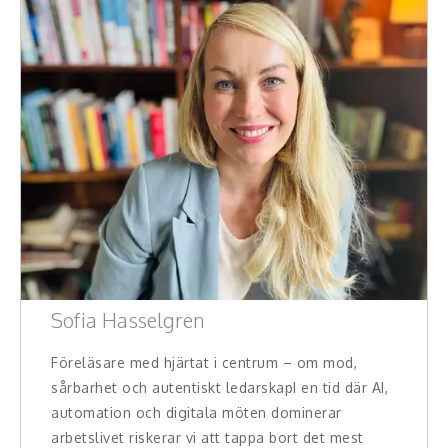
Sofia Hasselgren
Föreläsare med hjärtat i centrum – om mod,
sårbarhet och autentiskt ledarskapI en tid där AI,
automation och digitala möten dominerar
arbetslivet riskerar vi att tappa bort det mest