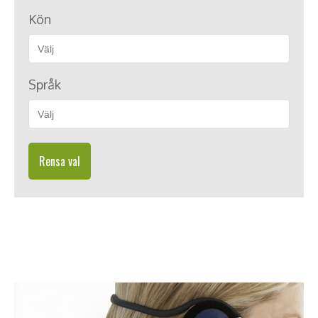
Kön
Språk
Rensa val