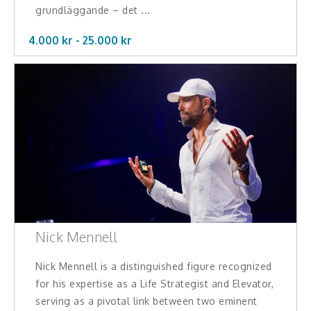
grundläggande – det ...
4.000 kr -
25.000
kr
Nick Mennell
Nick Mennell is a distinguished figure recognized
for his expertise as a Life Strategist and Elevator,
serving as a pivotal link between two eminent