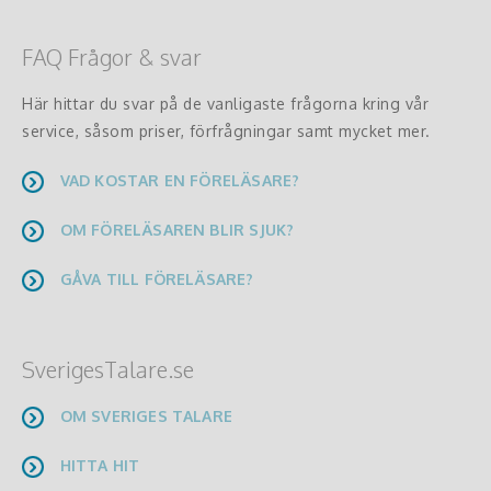
FAQ Frågor & svar
Här hittar du svar på de vanligaste frågorna kring vår
service, såsom priser, förfrågningar samt mycket mer.
VAD KOSTAR EN FÖRELÄSARE?
OM FÖRELÄSAREN BLIR SJUK?
GÅVA TILL FÖRELÄSARE?
SverigesTalare.se
OM SVERIGES TALARE
HITTA HIT