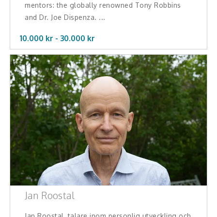
mentors: the globally renowned Tony Robbins
and Dr. Joe Dispenza. ...
10.000 kr -
30.000
kr
Jan Roostal
Jan Roostal, talare inom personlig utveckling och