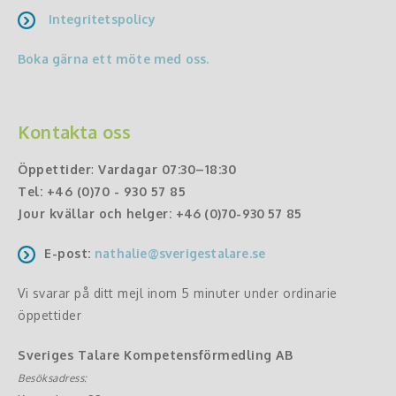
Integritetspolicy
Boka gärna ett möte med oss.
Kontakta oss
Öppettider
:
Vardagar 07:30–18:30
Tel:
+46 (0)70 - 930 57 85
Jour kvällar och helger:
+46 (0)70-930 57 85
E-post:
nathalie@sverigestalare.se
Vi svarar på ditt mejl inom 5 minuter under ordinarie
öppettider
Sveriges Talare Kompetensförmedling AB
Besöksadress: