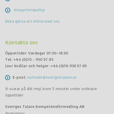
Integritetspolicy
Boka gärna ett möte med oss.
Kontakta oss
Öppettider
:
Vardagar 07:30–18:30
Tel:
+46 (0)70 - 930 57 85
Jour kvällar och helger:
+46 (0)70-930 57 85
E-post:
nathalie@sverigestalare.se
Vi svarar på ditt mejl inom 5 minuter under ordinarie
öppettider
Sveriges Talare Kompetensförmedling AB
Besöksadress: