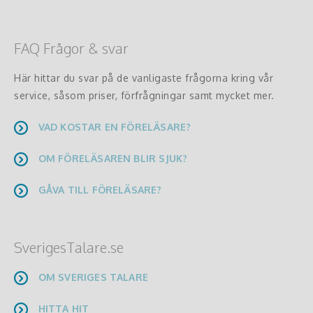
FAQ Frågor & svar
Här hittar du svar på de vanligaste frågorna kring vår
service, såsom priser, förfrågningar samt mycket mer.
VAD KOSTAR EN FÖRELÄSARE?
OM FÖRELÄSAREN BLIR SJUK?
GÅVA TILL FÖRELÄSARE?
SverigesTalare.se
OM SVERIGES TALARE
HITTA HIT