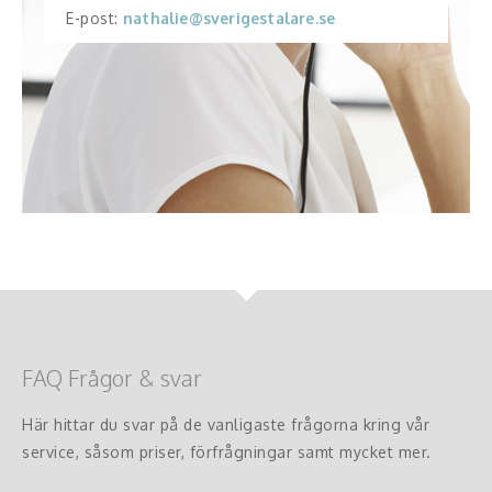
E-post:
nathalie@sverigestalare.se
FAQ Frågor & svar
Här hittar du svar på de vanligaste frågorna kring vår
service, såsom priser, förfrågningar samt mycket mer.