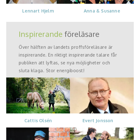
Anna & Susanne
Lennart Hjelm
Inspirerande
föreläsare
Över hälften av landets proffsföreläsare är
inspirerande. En riktigt inspirerande talare får
publiken att lyftas, se nya möjligheter och
sluta klaga. Stor energiboost!
Evert Jonsson
Cattis Olsén