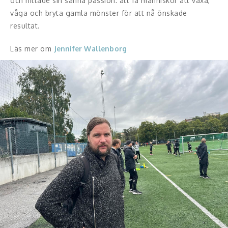
och hittade sin sanna passion: att få människor att växa,
våga och bryta gamla mönster för att nå önskade
resultat.
Läs mer om
Jennifer Wallenborg