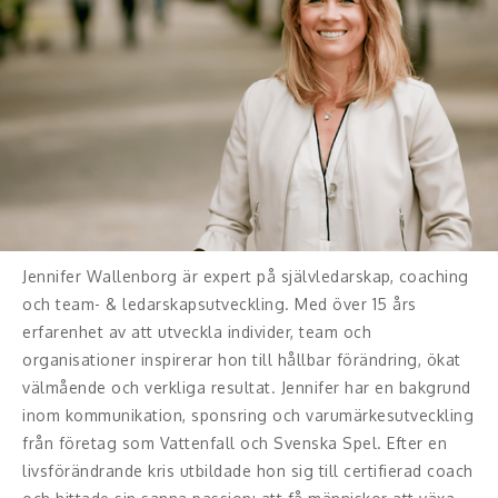
Jennifer Wallenborg är expert på självledarskap, coaching
och team- & ledarskapsutveckling. Med över 15 års
erfarenhet av att utveckla individer, team och
organisationer inspirerar hon till hållbar förändring, ökat
välmående och verkliga resultat. Jennifer har en bakgrund
inom kommunikation, sponsring och varumärkesutveckling
från företag som Vattenfall och Svenska Spel. Efter en
livsförändrande kris utbildade hon sig till certifierad coach