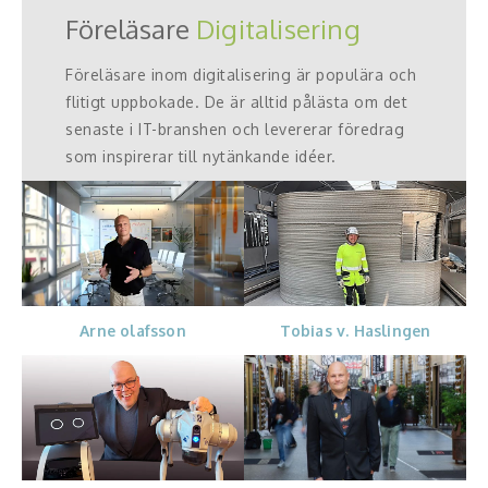
Föreläsare
Digitalisering
Föreläsare inom digitalisering är populära och
flitigt uppbokade. De är alltid pålästa om det
senaste i IT-branshen och levererar föredrag
som inspirerar till nytänkande idéer.
Arne olafsson
Tobias v. Haslingen