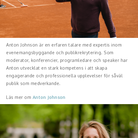
Skådespelare
Alla talare
Alla ämnen
Anton Johnson är en erfaren talare med expertis inom
evenemangsbyggande och publikrekrytering. Som
moderator, konferencier, programledare och speaker har
Anton utvecklat en stark kompetens i att skapa
engagerande och professionella upplevelser för såväl
publik som medverkande.
Läs mer om
Anton Johnson