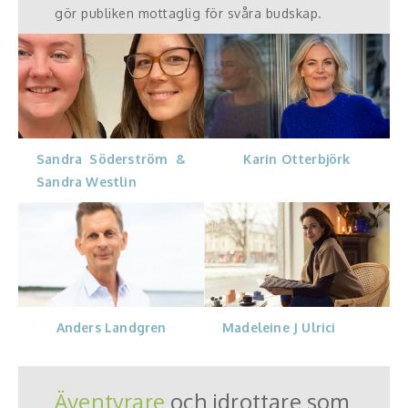
gör publiken mottaglig för svåra budskap.
Karin Otterbjörk
Sandra Söderström &
Sandra Westlin
Madeleine J Ulrici
Anders Landgren
Äventyrare
och idrottare som