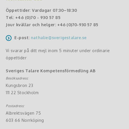
Öppettider
:
Vardagar 07:30–18:30
Tel:
+46 (0)70 - 930 57 85
Jour kvällar och helger:
+46 (0)70-930 57 85
E-post:
nathalie@sverigestalare.se
Vi svarar på ditt mejl inom 5 minuter under ordinarie
öppettider
Sveriges Talare Kompetensförmedling AB
Besöksadress:
Kungsbron 23
111 22 Stockholm
Postadress:
Albrektsvägen 75
603 66 Norrköping