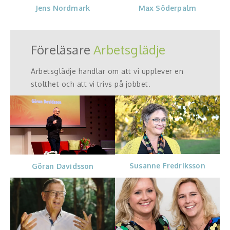
Jens Nordmark
Max Söderpalm
Föreläsare
Arbetsglädje
Arbetsglädje handlar om att vi upplever en
stolthet och att vi trivs på jobbet.
Susanne Fredriksson
Göran Davidsson