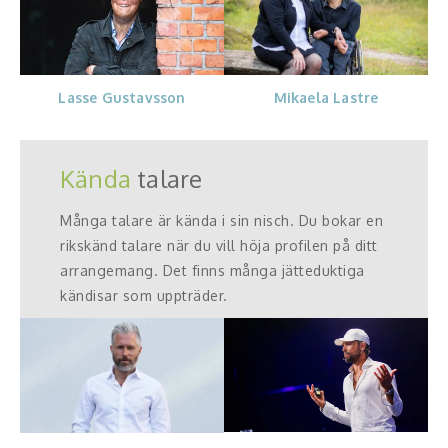
Lasse Gustavsson
Mikaela Lastre
Kända
talare
Många talare är kända i sin nisch. Du bokar en
rikskänd talare när du vill höja profilen på ditt
arrangemang. Det finns många jätteduktiga
kändisar som uppträder.