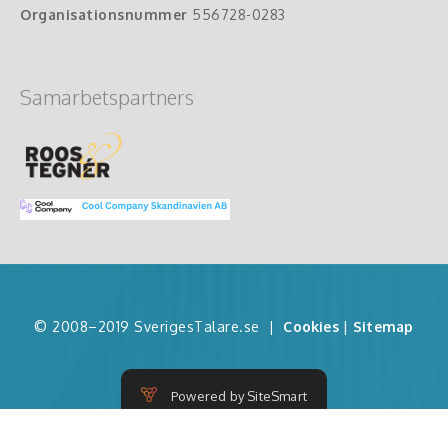
Organisationsnummer
556728-0283
Samarbetspartners
© 2008–2019 SverigesTalare.se
|
Cookies
|
Sitemap
Powered by SiteSmart