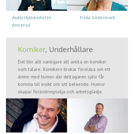
Ásdís Hjálmsdóttir
Frida Södermark
Annerud
Komiker
, Underhållare
Det blir allt vanligare att anlita en komiker
som talare. Komikern brukar föreläsa om ett
ämne med humor där deltagaren själv får
komma till insikt om sitt beteende. Humor
skapar förändringsvilja och arbetsglädje.