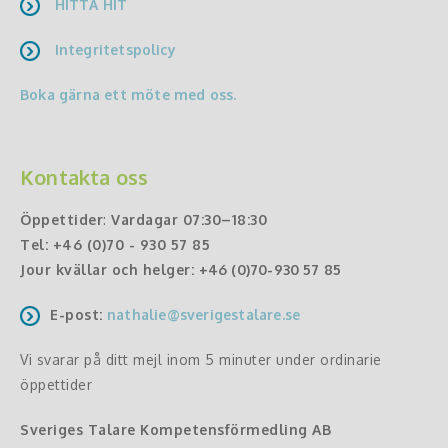
HITTA HIT
Integritetspolicy
Boka gärna ett möte med oss.
Kontakta oss
Öppettider
:
Vardagar 07:30–18:30
Tel:
+46 (0)70 - 930 57 85
Jour kvällar och helger:
+46 (0)70-930 57 85
E-post:
nathalie@sverigestalare.se
Vi svarar på ditt mejl inom 5 minuter under ordinarie
öppettider
Sveriges Talare Kompetensförmedling AB