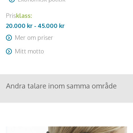
Pris
klass:
20.000 kr -
45.000
kr
Mer om priser
Man kan alltid förhandla.
Mitt motto
Det är lättare att få förlåtelse än tillstånd.
Andra talare inom samma område