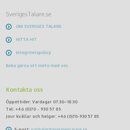
SverigesTalare.se
OM SVERIGES TALARE
HITTA HIT
Integritetspolicy
Boka gärna ett möte med oss.
Kontakta oss
Öppettider
:
Vardagar 07:30–18:30
Tel:
+46 (0)70 - 930 57 85
Jour kvällar och helger:
+46 (0)70-930 57 85
E-post:
nathalie@sverigestalare.se