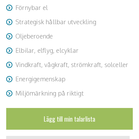
Förnybar el
Strategisk hållbar utveckling
Oljeberoende
Elbilar, elflyg, elcyklar
Vindkraft, vågkraft, strömkraft, solceller
Energigemenskap
Miljömärkning på riktigt
Lägg till min talarlista