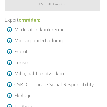
Expert
områden:
Moderator, konferencier
Middagsunderhållning
Framtid
Turism
Miljö, hållbar utveckling
CSR, Corporate Social Responsibility
Ekologi
Jordbruk