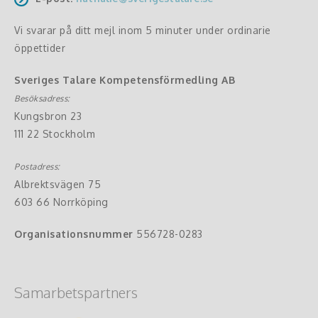
Vi svarar på ditt mejl inom 5 minuter under ordinarie
öppettider
Sveriges Talare Kompetensförmedling AB
Besöksadress:
Kungsbron 23
111 22 Stockholm
Postadress:
Albrektsvägen 75
603 66 Norrköping
Organisationsnummer
556728-0283
Samarbetspartners