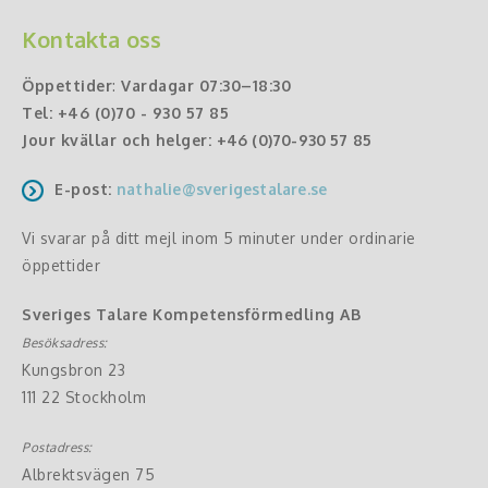
Kontakta oss
Öppettider
:
Vardagar 07:30–18:30
Tel:
+46 (0)70 - 930 57 85
Jour kvällar och helger:
+46 (0)70-930 57 85
E-post:
nathalie@sverigestalare.se
Vi svarar på ditt mejl inom 5 minuter under ordinarie
öppettider
Sveriges Talare Kompetensförmedling AB
Besöksadress:
Kungsbron 23
111 22 Stockholm
Postadress:
Albrektsvägen 75