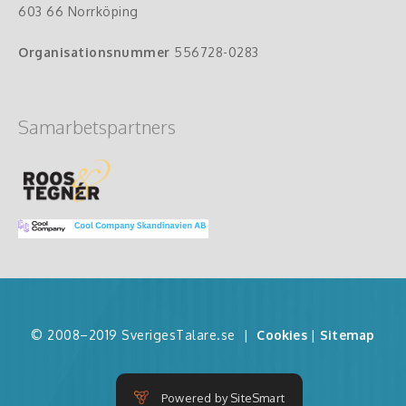
603 66 Norrköping
Organisationsnummer
556728-0283
Samarbetspartners
© 2008–2019 SverigesTalare.se
|
Cookies
|
Sitemap
Powered by SiteSmart