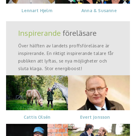
Anna & Susanne
Lennart Hjelm
Inspirerande
föreläsare
Över hälften av landets proffsföreläsare är
inspirerande. En riktigt inspirerande talare får
publiken att lyftas, se nya möjligheter och
sluta klaga. Stor energiboost!
Evert Jonsson
Cattis Olsén