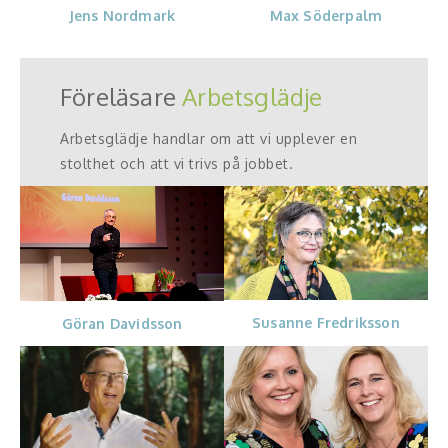
Jens Nordmark
Max Söderpalm
Föreläsare
Arbetsglädje
Arbetsglädje handlar om att vi upplever en
stolthet och att vi trivs på jobbet.
Susanne Fredriksson
Göran Davidsson