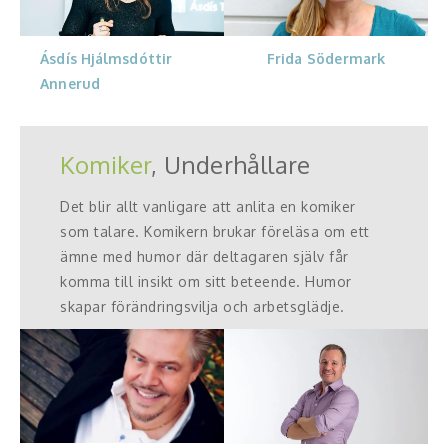
Ásdís Hjálmsdóttir
Frida Södermark
Annerud
Komiker
, Underhållare
Det blir allt vanligare att anlita en komiker
som talare. Komikern brukar föreläsa om ett
ämne med humor där deltagaren själv får
komma till insikt om sitt beteende. Humor
skapar förändringsvilja och arbetsglädje.