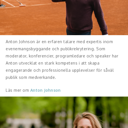
Skådespelare
Alla talare
Alla ämnen
Anton Johnson är en erfaren talare med expertis inom
evenemangsbyggande och publikrekrytering. Som
moderator, konferencier, programledare och speaker har
Anton utvecklat en stark kompetens i att skapa
engagerande och professionella upplevelser för såväl
publik som medverkande.
Läs mer om
Anton Johnson