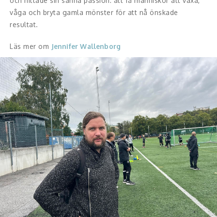
och hittade sin sanna passion: att få människor att växa,
våga och bryta gamla mönster för att nå önskade
resultat.
Läs mer om
Jennifer Wallenborg