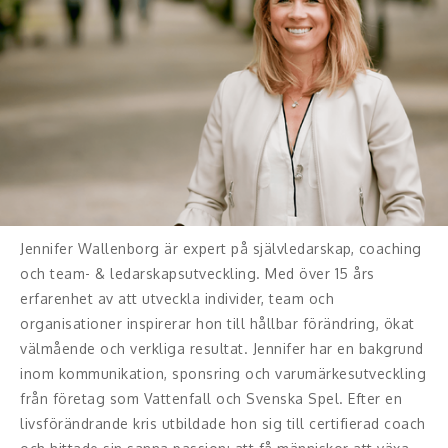
Jennifer Wallenborg är expert på självledarskap, coaching
och team- & ledarskapsutveckling. Med över 15 års
erfarenhet av att utveckla individer, team och
organisationer inspirerar hon till hållbar förändring, ökat
välmående och verkliga resultat. Jennifer har en bakgrund
inom kommunikation, sponsring och varumärkesutveckling
från företag som Vattenfall och Svenska Spel. Efter en
livsförändrande kris utbildade hon sig till certifierad coach