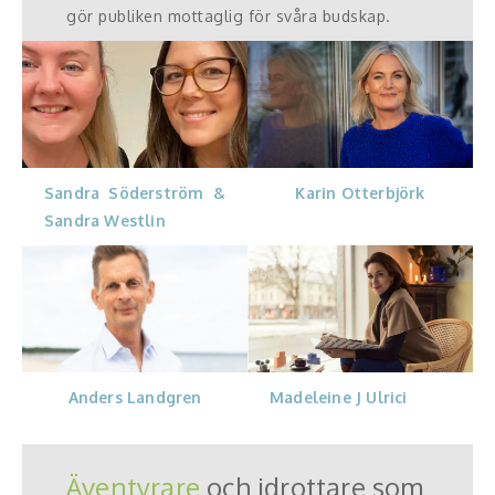
gör publiken mottaglig för svåra budskap.
Karin Otterbjörk
Sandra Söderström &
Sandra Westlin
Madeleine J Ulrici
Anders Landgren
Äventyrare
och idrottare som