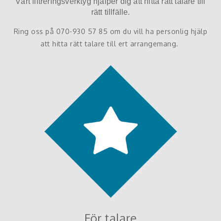
Vårt filtreringsverktyg hjälper dig att hitta rätt talare till
rätt tillfälle.
Ring oss på 070-930 57 85 om du vill ha personlig hjälp
att hitta rätt talare till ert arrangemang.
För talare