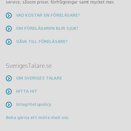
service, såsom priser, förfrågningar samt mycket mer.
VAD KOSTAR EN FÖRELÄSARE?
OM FÖRELÄSAREN BLIR SJUK?
GÅVA TILL FÖRELÄSARE?
SverigesTalare.se
OM SVERIGES TALARE
HITTA HIT
Integritetspolicy
Boka gärna ett möte med oss.