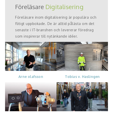
Föreläsare
Digitalisering
Föreläsare inom digitalisering är populära och
flitigt uppbokade. De är alltid pålästa om det
senaste i IT-branshen och levererar föredrag
som inspirerar till nytänkande idéer.
Arne olafsson
Tobias v. Haslingen