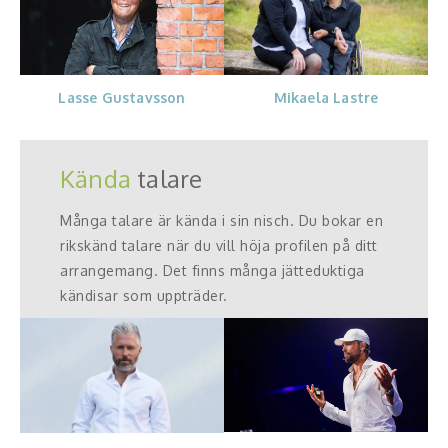
Lasse Gustavsson
Mikaela Lastre
Kända
talare
Många talare är kända i sin nisch. Du bokar en
rikskänd talare när du vill höja profilen på ditt
arrangemang. Det finns många jätteduktiga
kändisar som uppträder.