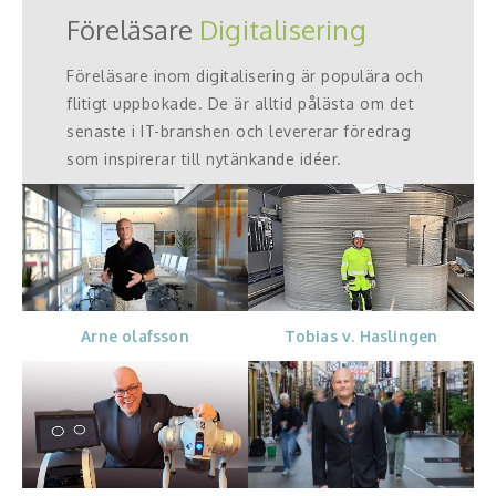
Föreläsare
Digitalisering
Föreläsare inom digitalisering är populära och
flitigt uppbokade. De är alltid pålästa om det
senaste i IT-branshen och levererar föredrag
som inspirerar till nytänkande idéer.
Arne olafsson
Tobias v. Haslingen