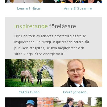
Anna & Susanne
Lennart Hjelm
Inspirerande
föreläsare
Över hälften av landets proffsföreläsare är
inspirerande. En riktigt inspirerande talare får
publiken att lyftas, se nya möjligheter och
sluta klaga. Stor energiboost!
Evert Jonsson
Cattis Olsén