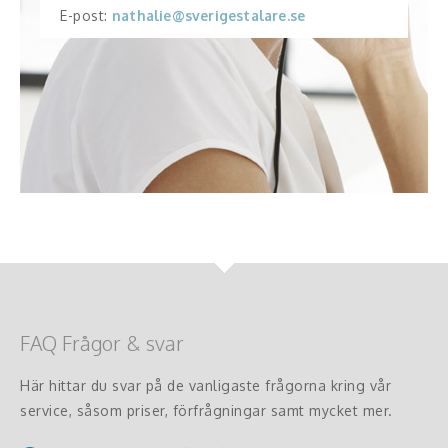
E-post:
nathalie@sverigestalare.se
FAQ Frågor & svar
Här hittar du svar på de vanligaste frågorna kring vår
service, såsom priser, förfrågningar samt mycket mer.