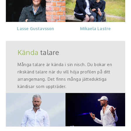
Lasse Gustavsson
Mikaela Lastre
Kända
talare
Många talare är kända i sin nisch. Du bokar en
rikskänd talare när du vill höja profilen på ditt
arrangemang. Det finns många jätteduktiga
kändisar som uppträder.