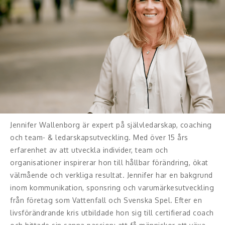
Jennifer Wallenborg är expert på självledarskap, coaching
och team- & ledarskapsutveckling. Med över 15 års
erfarenhet av att utveckla individer, team och
organisationer inspirerar hon till hållbar förändring, ökat
välmående och verkliga resultat. Jennifer har en bakgrund
inom kommunikation, sponsring och varumärkesutveckling
från företag som Vattenfall och Svenska Spel. Efter en
livsförändrande kris utbildade hon sig till certifierad coach