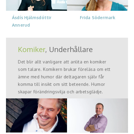
Ásdís Hjálmsdóttir
Frida Södermark
Annerud
Komiker
, Underhållare
Det blir allt vanligare att anlita en komiker
som talare. Komikern brukar föreläsa om ett
ämne med humor där deltagaren själv får
komma till insikt om sitt beteende. Humor
skapar förändringsvilja och arbetsglädje.