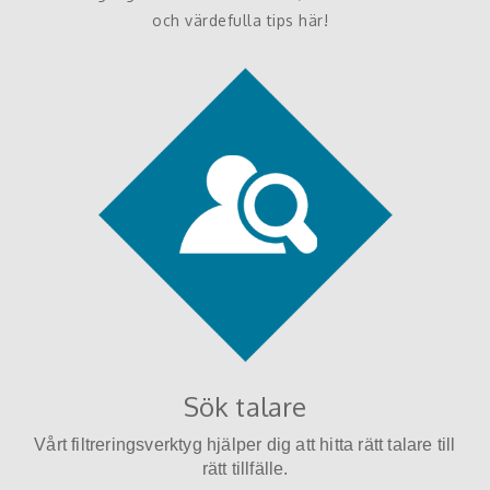
och värdefulla tips här!
Sök talare
Vårt filtreringsverktyg hjälper dig att hitta rätt talare till
rätt tillfälle.