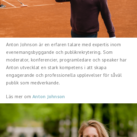
Skådespelare
Alla talare
Alla ämnen
Anton Johnson är en erfaren talare med expertis inom
evenemangsbyggande och publikrekrytering. Som
moderator, konferencier, programledare och speaker har
Anton utvecklat en stark kompetens i att skapa
engagerande och professionella upplevelser för såväl
publik som medverkande.
Läs mer om
Anton Johnson