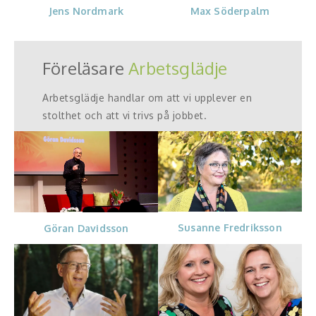
Jens Nordmark
Max Söderpalm
Föreläsare
Arbetsglädje
Arbetsglädje handlar om att vi upplever en
stolthet och att vi trivs på jobbet.
Susanne Fredriksson
Göran Davidsson