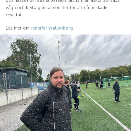
och hittade sin sanna passion: att få människor att växa,
våga och bryta gamla mönster för att nå önskade
resultat.
Läs mer om
Jennifer Wallenborg