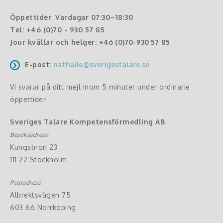
Öppettider
:
Vardagar 07:30–18:30
Tel:
+46 (0)70 - 930 57 85
Jour kvällar och helger:
+46 (0)70-930 57 85
E-post:
nathalie@sverigestalare.se
Vi svarar på ditt mejl inom 5 minuter under ordinarie
öppettider
Sveriges Talare Kompetensförmedling AB
Besöksadress:
Kungsbron 23
111 22 Stockholm
Postadress:
Albrektsvägen 75
603 66 Norrköping