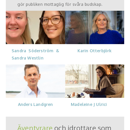
gör publiken mottaglig för svåra budskap.
Karin Otterbjörk
Sandra Söderström &
Sandra Westlin
Madeleine J Ulrici
Anders Landgren
Äventyrare
och idrottare som