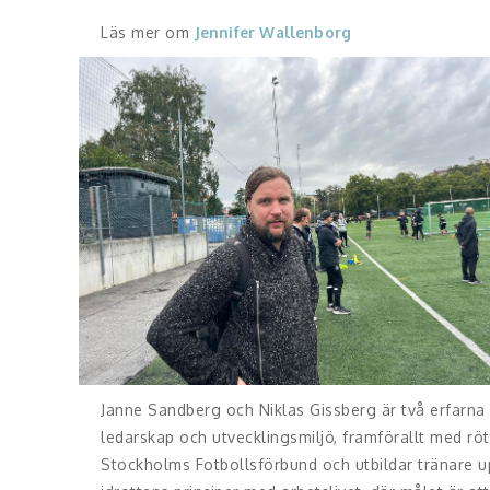
Läs mer om
Jennifer Wallenborg
Janne Sandberg och Niklas Gissberg är två erfarna
ledarskap och utvecklingsmiljö, framförallt med röt
Stockholms Fotbollsförbund och utbildar tränare up