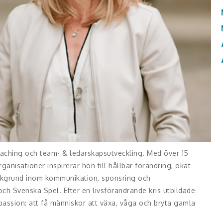
coaching och team- & ledarskapsutveckling. Med över 15
rganisationer inspirerar hon till hållbar förändring, ökat
bakgrund inom kommunikation, sponsring och
ch Svenska Spel. Efter en livsförändrande kris utbildade
a passion: att få människor att växa, våga och bryta gamla