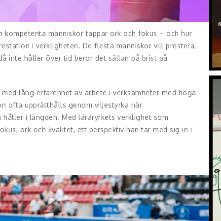
h kompetenta människor tappar ork och fokus – och hur
estation i verkligheten. De flesta människor vill prestera,
 inte håller över tid beror det sällan på brist på
re med lång erfarenhet av arbete i verksamheter med höga
on ofta upprätthålls genom viljestyrka när
 håller i längden. Med läraryrkets verklighet som
kus, ork och kvalitet, ett perspektiv han tar med sig in i