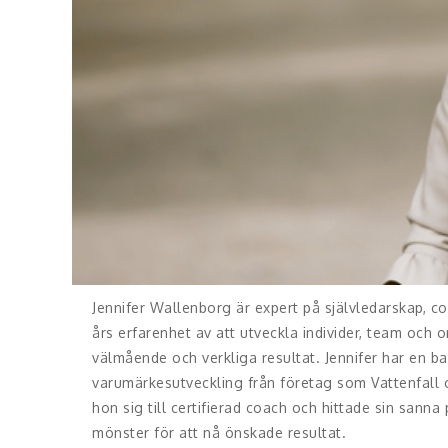
Jennifer Wallenborg är expert på självledarskap, 
års erfarenhet av att utveckla individer, team och o
välmående och verkliga resultat. Jennifer har en 
varumärkesutveckling från företag som Vattenfall o
hon sig till certifierad coach och hittade sin sann
mönster för att nå önskade resultat.