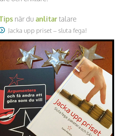
Tips
när du
anlitar
talare
Jacka upp priset – sluta fega!