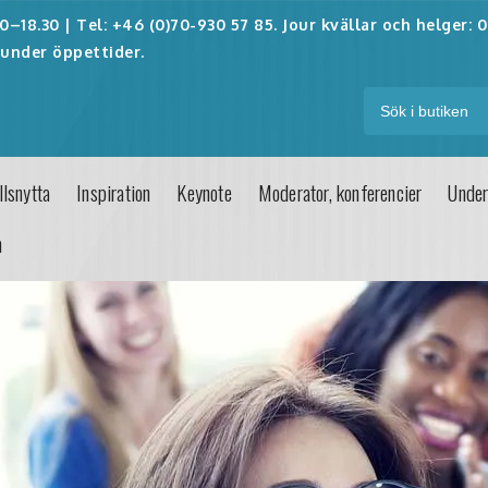
–18.30 | Tel: +46 (0)70-930 57 85. Jour kvällar och helger:
0
under öppettider.
lsnytta
Inspiration
Keynote
Moderator, konferencier
Under
n