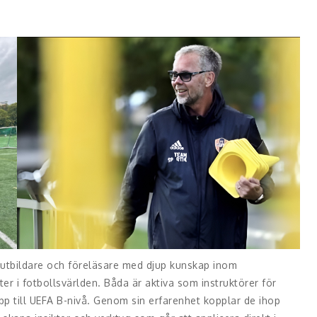
 utbildare och föreläsare med djup kunskap inom
ter i fotbollsvärlden. Båda är aktiva som instruktörer för
p till UEFA B-nivå. Genom sin erfarenhet kopplar de ihop