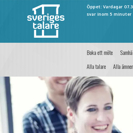
Öppet: Vardagar 07.30
svar inom 5 minuter 
Boka ett möte
Samhäl
Alla talare
Alla ämne