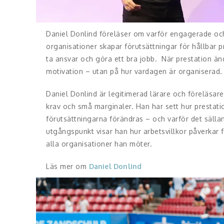
Daniel Donlind föreläser om varför engagerade oc
organisationer skapar förutsättningar för hållbar pr
ta ansvar och göra ett bra jobb. När prestation ändå
motivation – utan på hur vardagen är organiserad.
Daniel Donlind är legitimerad lärare och föreläsa
krav och små marginaler. Han har sett hur prestati
förutsättningarna förändras – och varför det sällan
utgångspunkt visar han hur arbetsvillkor påverkar fo
alla organisationer han möter.
Läs mer om
Daniel Donlind