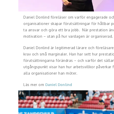
Daniel Donlind föreläser om varför engagerade oc
organisationer skapar förutsättningar för hållbar pr
ta ansvar och göra ett bra jobb. När prestation ändå
motivation – utan på hur vardagen är organiserad.
Daniel Donlind är legitimerad lärare och föreläsa
krav och små marginaler. Han har sett hur prestati
förutsättningarna förändras – och varför det sällan
utgångspunkt visar han hur arbetsvillkor påverkar fo
alla organisationer han möter.
Läs mer om
Daniel Donlind