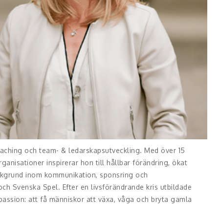
coaching och team- & ledarskapsutveckling. Med över 15
rganisationer inspirerar hon till hållbar förändring, ökat
bakgrund inom kommunikation, sponsring och
ch Svenska Spel. Efter en livsförändrande kris utbildade
a passion: att få människor att växa, våga och bryta gamla