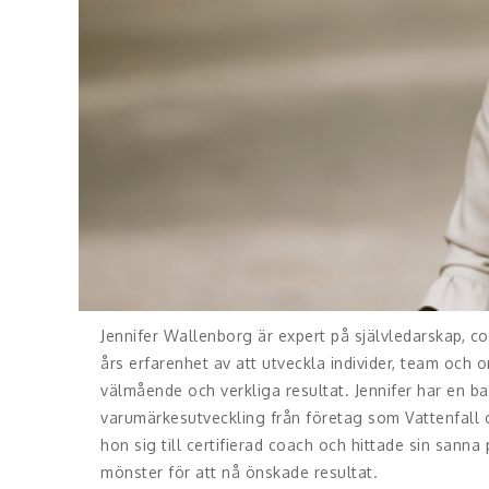
Jennifer Wallenborg är expert på självledarskap, 
års erfarenhet av att utveckla individer, team och o
välmående och verkliga resultat. Jennifer har en 
varumärkesutveckling från företag som Vattenfall o
hon sig till certifierad coach och hittade sin sann
mönster för att nå önskade resultat.