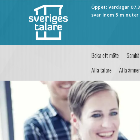
Öppet: Vardagar 07.30
svar inom 5 minuter 
Boka ett möte
Samhäl
Alla talare
Alla ämne