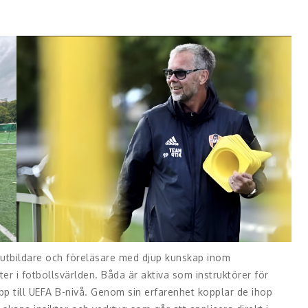
 utbildare och föreläsare med djup kunskap inom
ter i fotbollsvärlden. Båda är aktiva som instruktörer för
p till UEFA B-nivå. Genom sin erfarenhet kopplar de ihop