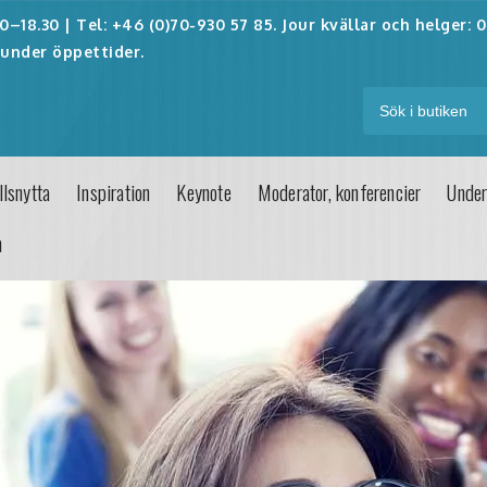
–18.30 | Tel: +46 (0)70-930 57 85. Jour kvällar och helger:
0
under öppettider.
lsnytta
Inspiration
Keynote
Moderator, konferencier
Under
n