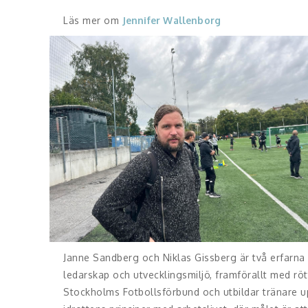
Läs mer om
Jennifer Wallenborg
Janne Sandberg och Niklas Gissberg är två erfarna
ledarskap och utvecklingsmiljö, framförallt med röt
Stockholms Fotbollsförbund och utbildar tränare up