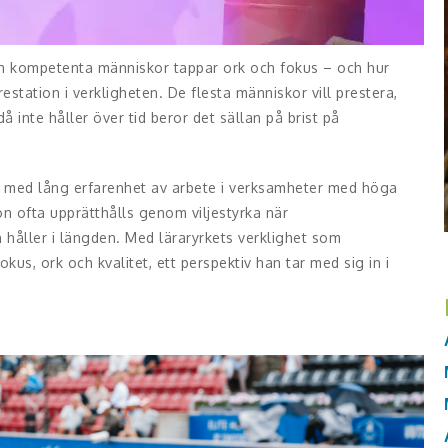
h kompetenta människor tappar ork och fokus – och hur
estation i verkligheten. De flesta människor vill prestera,
 inte håller över tid beror det sällan på brist på
re med lång erfarenhet av arbete i verksamheter med höga
on ofta upprätthålls genom viljestyrka när
 håller i längden. Med läraryrkets verklighet som
kus, ork och kvalitet, ett perspektiv han tar med sig in i