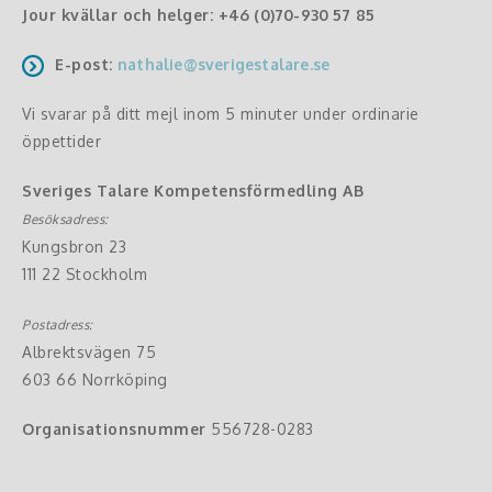
Jour kvällar och helger:
+46 (0)70-930 57 85
E-post:
nathalie@sverigestalare.se
Vi svarar på ditt mejl inom 5 minuter under ordinarie
öppettider
Sveriges Talare Kompetensförmedling AB
Besöksadress:
Kungsbron 23
111 22 Stockholm
Postadress:
Albrektsvägen 75
603 66 Norrköping
Organisationsnummer
556728-0283