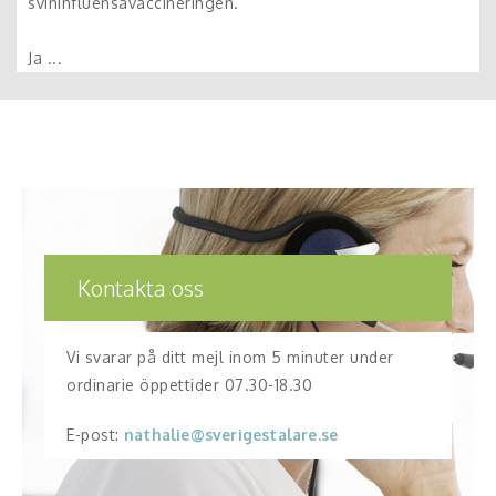
svininfluensavaccineringen.
Ja ...
Kontakta oss
Vi svarar på ditt mejl inom 5 minuter under
ordinarie öppettider 07.30-18.30
E-post:
nathalie@sverigestalare.se