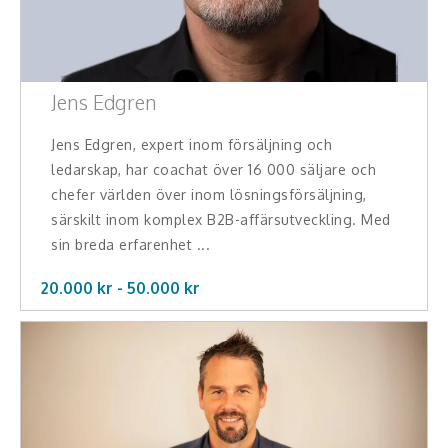
Jens Edgren
Jens Edgren, expert inom försäljning och
ledarskap, har coachat över 16 000 säljare och
chefer världen över inom lösningsförsäljning,
särskilt inom komplex B2B-affärsutveckling. Med
sin breda erfarenhet ...
20.000 kr -
50.000
kr