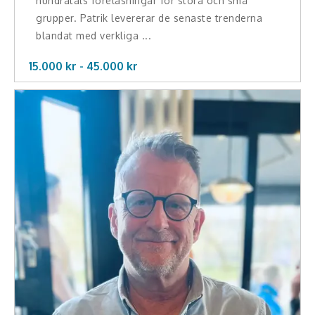
hundratals föreläsningar för stora och små
grupper. Patrik levererar de senaste trenderna
blandat med verkliga ...
15.000 kr -
45.000
kr