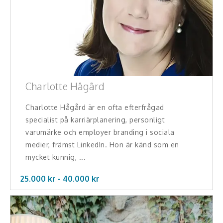
Charlotte Hågård
Charlotte Hågård är en ofta efterfrågad
specialist på karriärplanering, personligt
varumärke och employer branding i sociala
medier, främst LinkedIn. Hon är känd som en
mycket kunnig, ...
25.000 kr -
40.000
kr