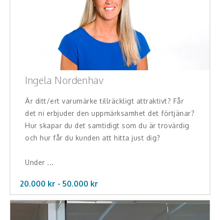
Ingela Nordenhav
Är ditt/ert varumärke tillräckligt attraktivt? Får
det ni erbjuder den uppmärksamhet det förtjänar?
Hur skapar du det samtidigt som du är trovärdig
och hur får du kunden att hitta just dig?
Under ...
20.000 kr -
50.000
kr