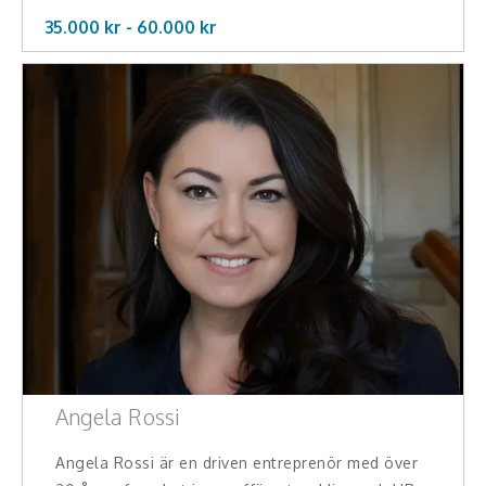
35.000 kr -
60.000
kr
Angela Rossi
Angela Rossi är en driven entreprenör med över