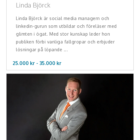
Linda Björck
Linda Björck är social media managern och
linkedin-gurun som utbildar och föreläser med
glimten i ögat. Med stor kunskap leder hon
publiken förbi vanliga fallgropar och erbjuder
lösningar på löpande ...
25.000 kr -
35.000
kr