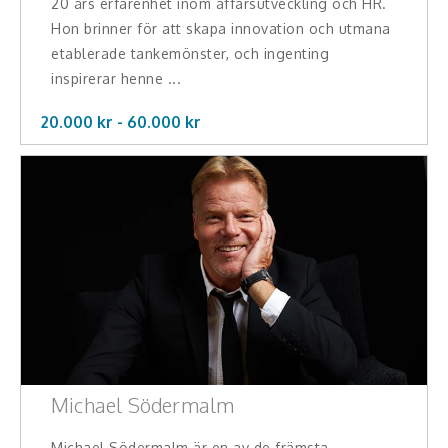
20 års erfarenhet inom affärsutveckling och HR.
Hon brinner för att skapa innovation och utmana
etablerade tankemönster, och ingenting
inspirerar henne ...
20.000 kr -
60.000
kr
Michael Södermalm
Michael Södermalm är en av de främsta