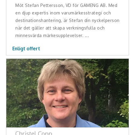
Möt Stefan Pettersson, VD för GAMENG AB. Med
en djup expertis inom varumärkesstrategi och
destinationshantering, är Stefan din nyckelperson
när det gäller att skapa verkningsfulla och
minnesvärda märkesupplevelser. ...
Enligt offert
Christel Copp