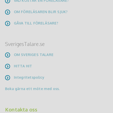
VAD KOSTAR EN FÖRELÄSARE?
OM FÖRELÄSAREN BLIR SJUK?
GÅVA TILL FÖRELÄSARE?
SverigesTalare.se
OM SVERIGES TALARE
HITTA HIT
Integritetspolicy
Boka gärna ett möte med oss.
Kontakta oss