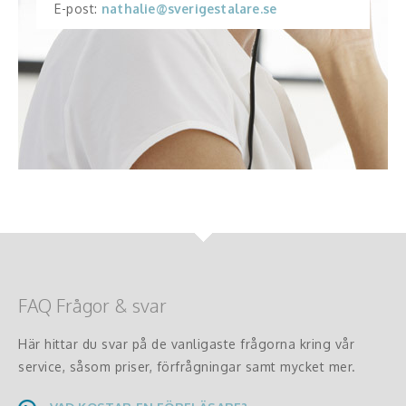
E-post:
nathalie@sverigestalare.se
FAQ Frågor & svar
Här hittar du svar på de vanligaste frågorna kring vår
service, såsom priser, förfrågningar samt mycket mer.