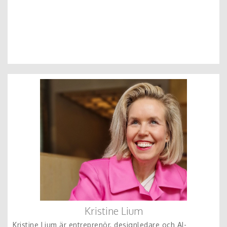
Kristine Lium
Kristine Lium är entreprenör, designledare och AI-