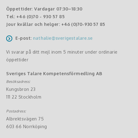
Öppettider
:
Vardagar 07:30–18:30
Tel:
+46 (0)70 - 930 57 85
Jour kvällar och helger:
+46 (0)70-930 57 85
E-post:
nathalie@sverigestalare.se
Vi svarar på ditt mejl inom 5 minuter under ordinarie
öppettider
Sveriges Talare Kompetensförmedling AB
Besöksadress:
Kungsbron 23
111 22 Stockholm
Postadress:
Albrektsvägen 75
603 66 Norrköping