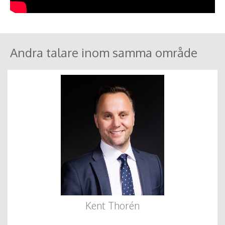
Andra talare inom samma område
Kent Thorén