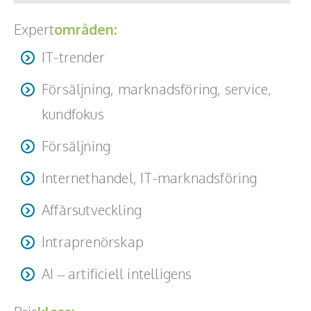
Expert
områden:
IT-trender
Försäljning, marknadsföring, service,
kundfokus
Försäljning
Internethandel, IT-marknadsföring
Affärsutveckling
Intraprenörskap
AI – artificiell intelligens