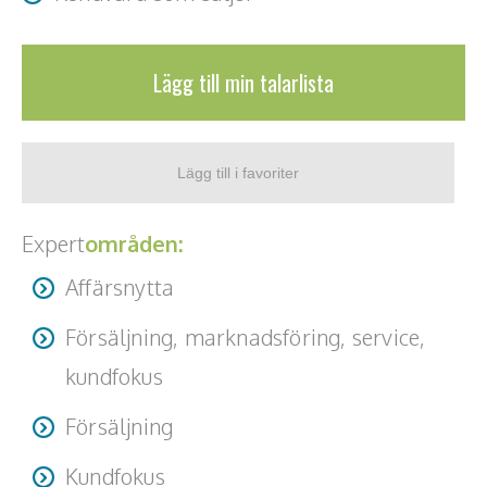
Lägg till min talarlista
Expert
områden:
Affärsnytta
Försäljning, marknadsföring, service,
kundfokus
Försäljning
Kundfokus