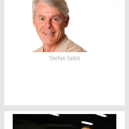
Stefan Sebö