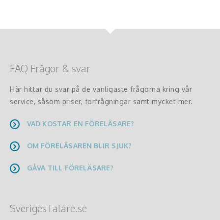
FAQ Frågor & svar
Här hittar du svar på de vanligaste frågorna kring vår
service, såsom priser, förfrågningar samt mycket mer.
VAD KOSTAR EN FÖRELÄSARE?
OM FÖRELÄSAREN BLIR SJUK?
GÅVA TILL FÖRELÄSARE?
SverigesTalare.se