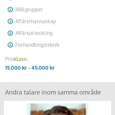
Målgrupper
Affärsmannaskap
Affärsutveckling
Förhandlingsteknik
Pris
klass:
15.000 kr -
45.000
kr
Andra talare inom samma område