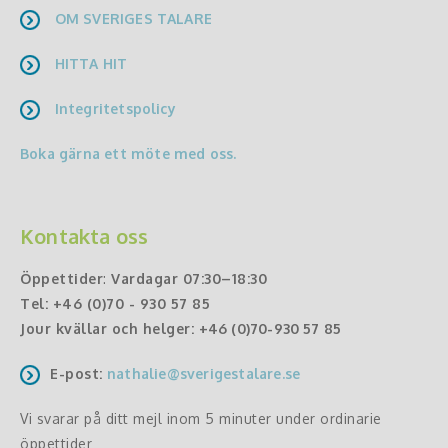
OM SVERIGES TALARE
HITTA HIT
Integritetspolicy
Boka gärna ett möte med oss.
Kontakta oss
Öppettider
:
Vardagar 07:30–18:30
Tel:
+46 (0)70 - 930 57 85
Jour kvällar och helger:
+46 (0)70-930 57 85
E-post:
nathalie@sverigestalare.se
Vi svarar på ditt mejl inom 5 minuter under ordinarie
öppettider