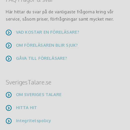
Här hittar du svar på de vanligaste frågorna kring vår
service, såsom priser, förfrågningar samt mycket mer.
VAD KOSTAR EN FÖRELÄSARE?
OM FÖRELÄSAREN BLIR SJUK?
GÅVA TILL FÖRELÄSARE?
SverigesTalare.se
OM SVERIGES TALARE
HITTA HIT
Integritetspolicy