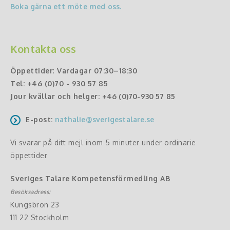
Boka gärna ett möte med oss.
Kontakta oss
Öppettider
:
Vardagar 07:30–18:30
Tel:
+46 (0)70 - 930 57 85
Jour kvällar och helger:
+46 (0)70-930 57 85
E-post:
nathalie@sverigestalare.se
Vi svarar på ditt mejl inom 5 minuter under ordinarie
öppettider
Sveriges Talare Kompetensförmedling AB
Besöksadress:
Kungsbron 23
111 22 Stockholm