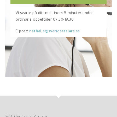
Vi svarar på ditt mejl inom 5 minuter under
ordinarie öppettider 07.30-18.30
E-post:
nathalie@sverigestalare.se
FAQ Frågor & svar