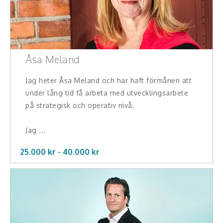
Åsa Meland
Jag heter Åsa Meland och har haft förmånen att
under lång tid få arbeta med utvecklingsarbete
på strategisk och operativ nivå.
Jag ...
25.000 kr -
40.000
kr