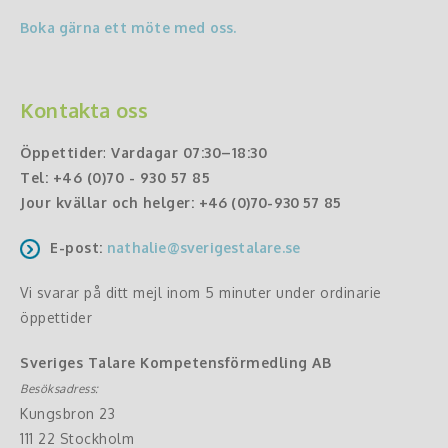
Boka gärna ett möte med oss.
Kontakta oss
Öppettider
:
Vardagar 07:30–18:30
Tel:
+46 (0)70 - 930 57 85
Jour kvällar och helger:
+46 (0)70-930 57 85
E-post:
nathalie@sverigestalare.se
Vi svarar på ditt mejl inom 5 minuter under ordinarie
öppettider
Sveriges Talare Kompetensförmedling AB
Besöksadress:
Kungsbron 23
111 22 Stockholm