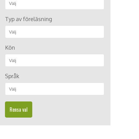
Typ av föreläsning
Kön
Språk
Rensa val